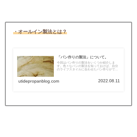
・オールイン製法とは
？
「パン作りの製法」について。
今回はパン作りの製法をいくつか紹介しま
す。色々なパンの製法を知っておけば、自分
のライフスタイルに合わせたパン作りができ
た...
2022.08.11
utidepropanblog.com