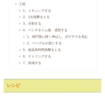
工程
1、ミキシングする
2、1次発酵をとる
3、分割する
4、ベンチタイム後、成型する
1、楕円形に軽く伸ばし、ポテサラを包む
2、ベーグルの形にする
5、低温長時間発酵をとる
6、ケトリングする
7、焼成する
レシピ