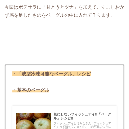
今回はポテサラに「甘とうとツナ」を加えて、すこしおか
ず感を足したものをベーグルの中に入れて作ります。
・「成型冷凍可能なベーグル」レシピ
・基本のベーグル
気にしないフィッシュアイ!!「ベーグ
ル」レシピ!!
フィッシュアイとはみなさん「フィッシュア
イ」って知っていますか。↓↓の写真のように