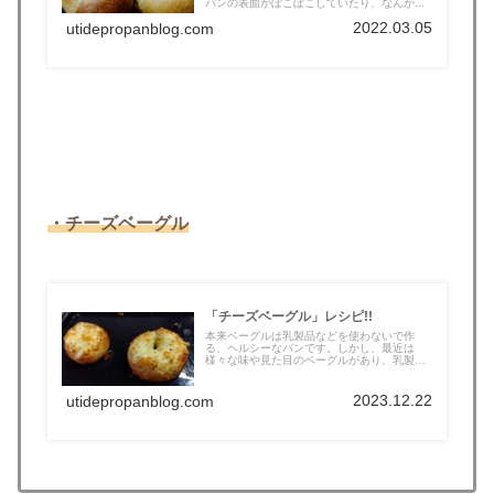
パンの表面がぼこぼこしていたり、なんか...
2022.03.05
utidepropanblog.com
・チーズベーグル
「チーズベーグル」レシピ!!
本来ベーグルは乳製品などを使わないで作
る、ヘルシーなパンです。しかし、最近は
様々な味や見た目のベーグルがあり、乳製品
を使...
2023.12.22
utidepropanblog.com