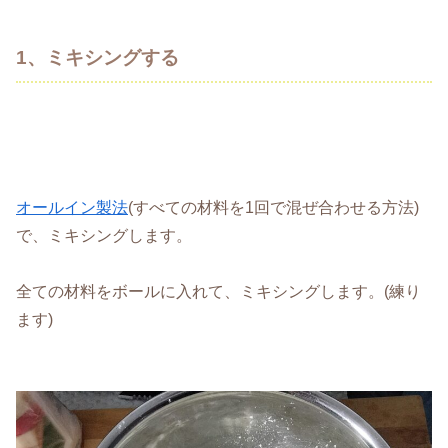
1、ミキシングする
オールイン製法
(すべての材料を1回で混ぜ合わせる方法)
で、ミキシングします。
全ての材料をボールに入れて、ミキシングします。(練り
ます)