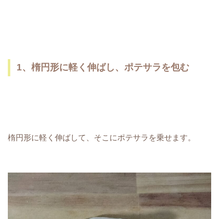
1、楕円形に軽く伸ばし、ポテサラを包む
楕円形に軽く伸ばして、そこにポテサラを乗せます。