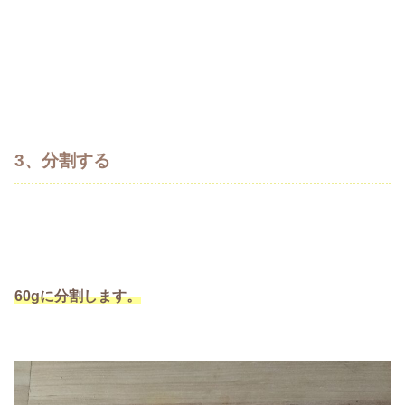
3、分割する
60gに分割します。