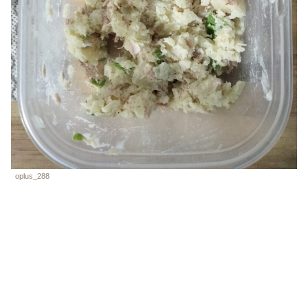
oplus_288