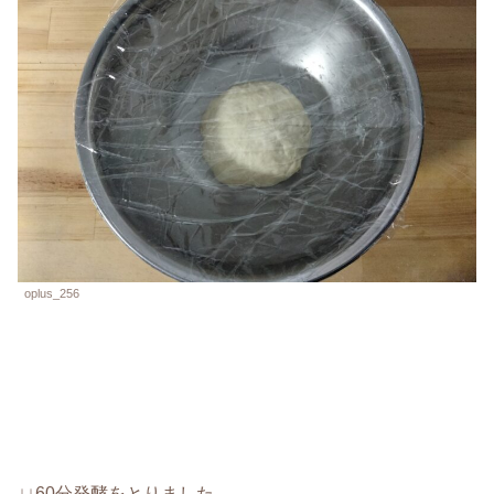
oplus_256
↓↓60分発酵をとりました。