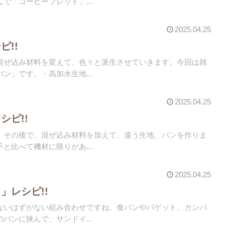
で「コーヒーブレッド」...
2025.04.25
ピ!!
混ぜ込み材料を変えて、色々と派生させていきます。今回は雑
ン」です。・高加水生地...
2025.04.25
シピ!!
。その後で、混ぜ込み材料を加えて、違う生地、パンを作りま
と比べて機材に限りがあ...
2025.04.25
」レシピ!!
ないはずがない組み合わせですね。食パンやバゲット、カンパ
パンに挟んで、サンドイ...