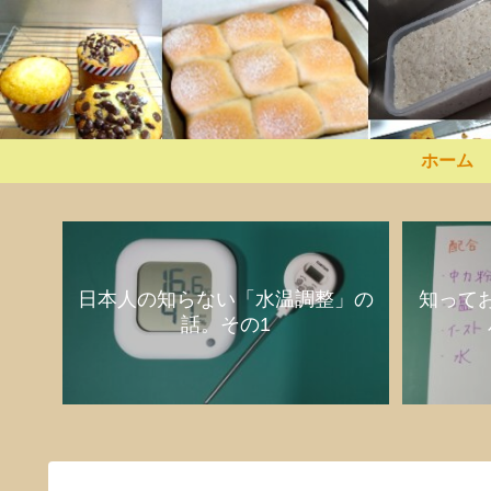
ホーム
日本人の知らない「水温調整」の
知って
話。その1