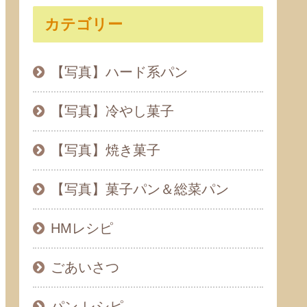
カテゴリー
【写真】ハード系パン
【写真】冷やし菓子
【写真】焼き菓子
【写真】菓子パン＆総菜パン
HMレシピ
ごあいさつ
パン レシピ