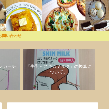
お問い合わせ
ンガーチ
「牛乳⇔スキムミルク」の換算に
ついて。