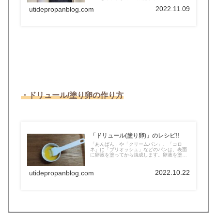
2022.11.09
utidepropanblog.com
・ドリュール/塗り卵の作り方
「ドリュール(塗り卵)」のレシピ!!
「あんぱん」や「クリームパン」、「コロ
ネ」に「ブリオッシュ」などのパンは、表面
に卵液を塗ってから焼成します。卵液を塗っ
て...
2022.10.22
utidepropanblog.com