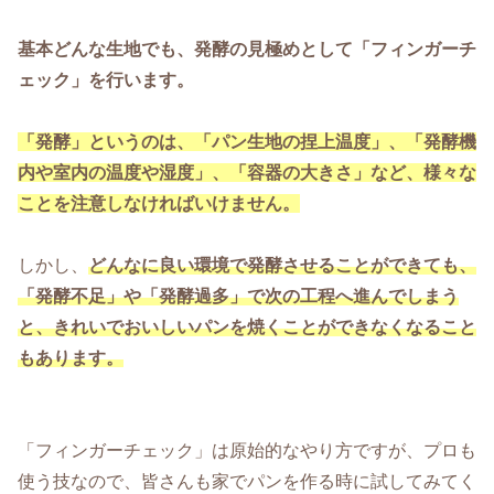
基本どんな生地でも、発酵の見極めとして「フィンガーチ
ェック」を行います。
「発酵」というのは、「パン生地の捏上温度」、「発酵機
内や室内の温度や湿度」、「容器の大きさ」など、様々な
ことを注意しなければいけません。
しかし、
どんなに良い環境で発酵させることができても、
「発酵不足」や「発酵過多」で次の工程へ進んでしまう
と、きれいでおいしいパンを焼くことができなくなること
もあります。
「フィンガーチェック」は原始的なやり方ですが、プロも
使う技なので、皆さんも家でパンを作る時に試してみてく