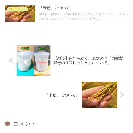
「米粉」について。
製パン豆知識
最近は「健康食」が注目されるようになってきましたね。レストラ
ンやカフェなどでも「ベジタリアン、ビーガ...
【雑談】何年も続く、老舗の味「自家製
酵母のリフレッシュ」について。
「米粉」について。
コメント