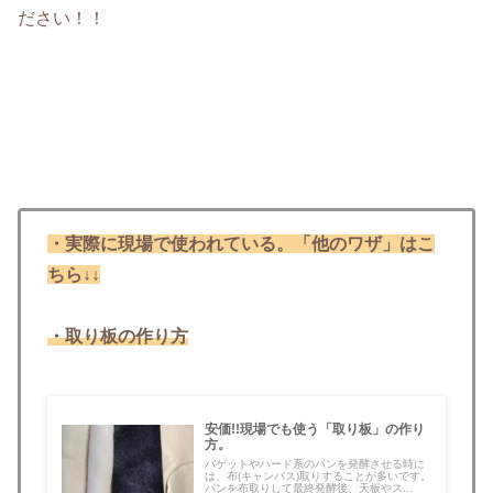
ださい！！
・実際に現場で使われている。「他のワザ」はこ
ちら↓↓
・取り板の作り方
安価!!現場でも使う「取り板」の作り
方。
バゲットやハード系のパンを発酵させる時に
は、布(キャンバス)取りすることが多いです。
パンを布取りして最終発酵後、天板やス...