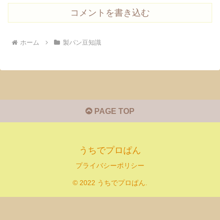
コメントを書き込む
ホーム
製パン豆知識
PAGE TOP
うちでプロぱん
プライバシーポリシー
© 2022 うちでプロぱん.