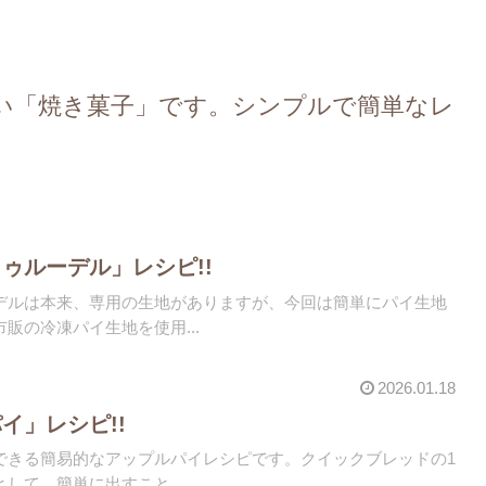
い「焼き菓子」です。シンプルで簡単なレ
ゥルーデル」レシピ!!
デルは本来、専用の生地がありますが、今回は簡単にパイ生地
販の冷凍パイ生地を使用...
2026.01.18
イ」レシピ!!
できる簡易的なアップルパイレシピです。クイックブレッドの1
して、簡単に出すこと...