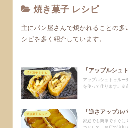
焼き菓子 レシピ
主にパン屋さんで焼かれることの多
シピを多く紹介しています。
「アップルシュト
焼き菓子 レシピ
アップルシュトゥルー
を使って作ります。※市
「逆さアップルパ
焼き菓子 レシピ
家庭でも簡単ですぐに
つとして、お店で追加と