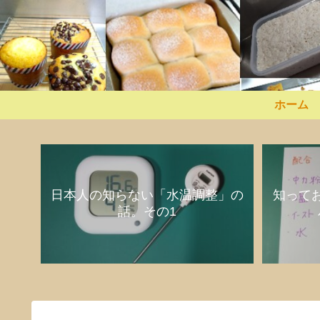
ホーム
日本人の知らない「水温調整」の
知って
話。その1