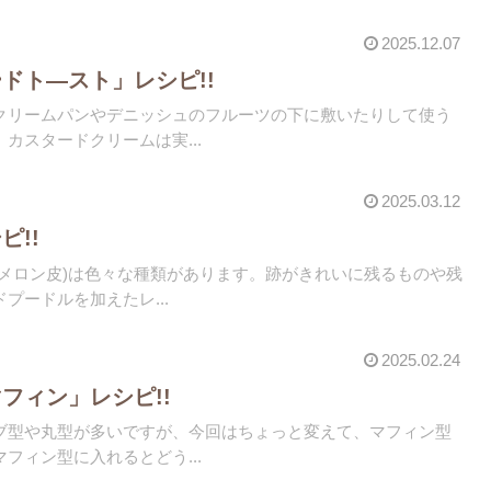
2025.12.07
ドト―スト」レシピ!!
クリームパンやデニッシュのフルーツの下に敷いたりして使う
カスタードクリームは実...
2025.03.12
ピ!!
(メロン皮)は色々な種類があります。跡がきれいに残るものや残
プードルを加えたレ...
2025.02.24
フィン」レシピ!!
ブ型や丸型が多いですが、今回はちょっと変えて、マフィン型
フィン型に入れるとどう...