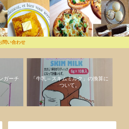
お問い合わせ
ンガーチ
「牛乳⇔スキムミルク」の換算に
ついて。