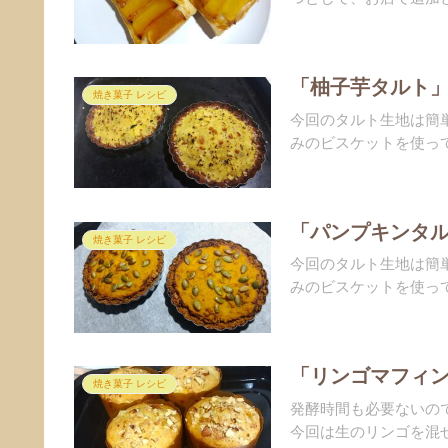
「柚子芋タルト」
焼き菓子 レシピ
今回のタルト生地は簡
みのビスケットを使って
「パンプキンタル
焼き菓子 レシピ
今回のタルト生地は簡
みのビスケットを使って
「リンゴマフィン
焼き菓子 レシピ
発酵時間も必要ないの
今回は生のリンゴを混ぜ