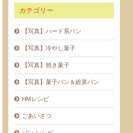
カテゴリー
【写真】ハード系パン
【写真】冷やし菓子
【写真】焼き菓子
【写真】菓子パン＆総菜パン
HMレシピ
ごあいさつ
パン レシピ