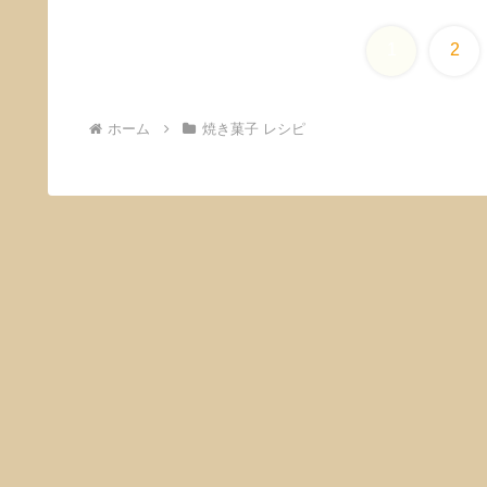
1
2
ホーム
焼き菓子 レシピ