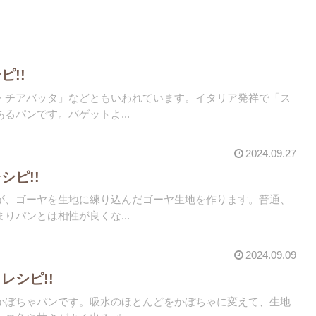
ピ!!
・チアバッタ」などともいわれています。イタリア発祥で「ス
るパンです。バゲットよ...
2024.09.27
シピ!!
が、ゴーヤを生地に練り込んだゴーヤ生地を作ります。普通、
りパンとは相性が良くな...
2024.09.09
レシピ!!
かぼちゃパンです。吸水のほとんどをかぼちゃに変えて、生地