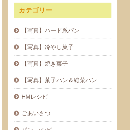
カテゴリー
【写真】ハード系パン
【写真】冷やし菓子
【写真】焼き菓子
【写真】菓子パン＆総菜パン
HMレシピ
ごあいさつ
パン レシピ