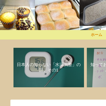
ホーム
日本人の知らない「水温調整」の
知って
話。その1