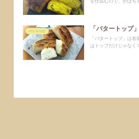
を仕込むので、かぼちゃ
「バタートップ」
パン レシピ
「バタートップ」は名
はトップだけじゃなくてミ