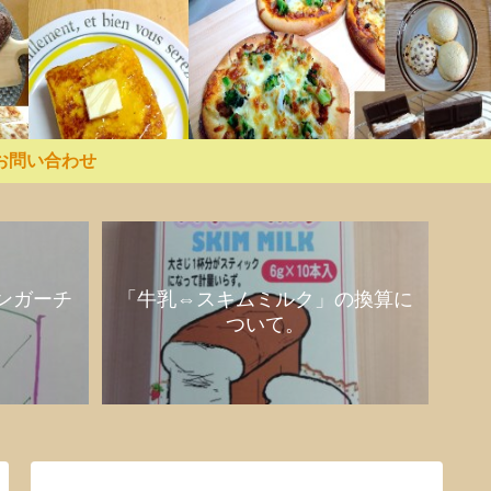
お問い合わせ
ンガーチ
「牛乳⇔スキムミルク」の換算に
ついて。