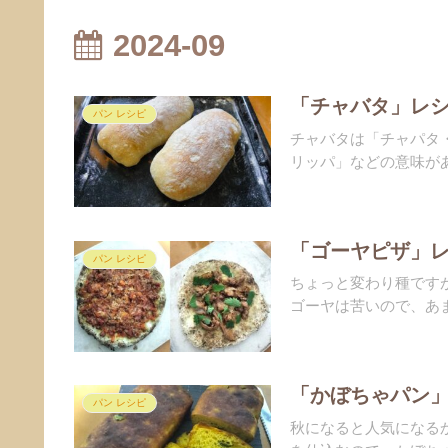
2024-09
「チャバタ」レシ
パン レシピ
チャバタは「チャパタ
リッパ」などの意味があ
「ゴーヤピザ」レ
パン レシピ
ちょっと変わり種です
ゴーヤは苦いので、あま
「かぼちゃパン」
パン レシピ
秋になると人気になる