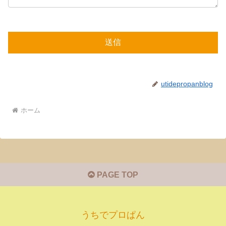
utidepropanblog
ホーム
PAGE TOP
うちでプロぱん