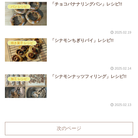
「チョコバナナリングパン」レシピ!!
パン レシピ
2025.02.19
「シナモンちぎりパイ」レシピ!!
焼き菓子 レシピ
2025.02.14
「シナモンナッツフィリング」レシピ!!
加工 レシピ
2025.02.13
次のページ