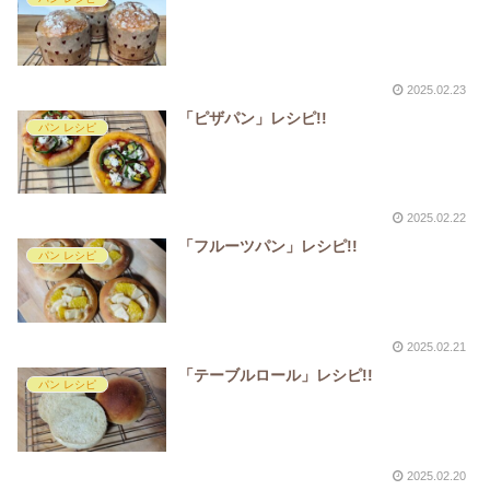
2025.02.23
「ピザパン」レシピ!!
パン レシピ
2025.02.22
「フルーツパン」レシピ!!
パン レシピ
2025.02.21
「テーブルロール」レシピ!!
パン レシピ
2025.02.20