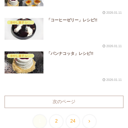
2026.01.11
「コーヒーゼリー」レシピ!!
冷やし菓子 レシピ
2026.01.11
「パンナコッタ」レシピ!!
冷やし菓子 レシピ
2026.01.11
次のページ
次
1
2
24