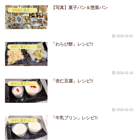
【写真】菓子パン＆惣菜パン
【写真】菓子パン＆総菜パン
2026.03.01
「わらび餅」レシピ!!
冷やし菓子 レシピ
2026.02.16
「杏仁豆腐」レシピ!!
冷やし菓子 レシピ
2026.02.03
「牛乳プリン」レシピ!!
冷やし菓子 レシピ