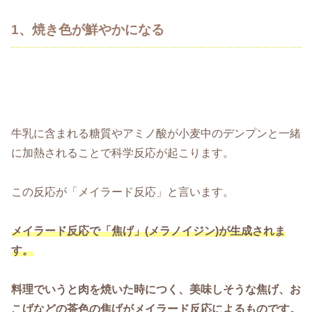
1、焼き色が鮮やかになる
牛乳に含まれる糖質やアミノ酸が小麦中のデンプンと一緒
に加熱されることで科学反応が起こります。
この反応が「メイラード反応」と言います。
メイラード反応で「焦げ」(メラノイジン)が生成されま
す。
料理でいうと肉を焼いた時につく、美味しそうな焦げ、お
こげなどの茶色の焦げがメイラード反応によるものです。