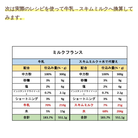
次は実際のレシピを使って牛乳→スキムミルクへ換算して
みます。