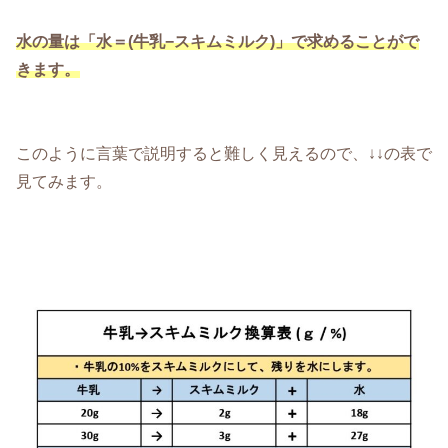
水の量は「水＝(牛乳−スキムミルク)」で求めることがで
きます。
このように言葉で説明すると難しく見えるので、↓↓の表で
見てみます。