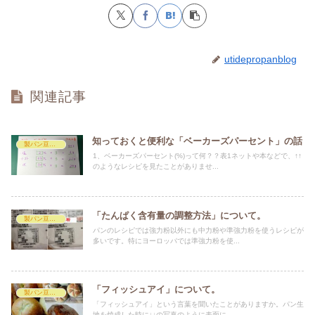
utidepropanblog
関連記事
知っておくと便利な「ベーカーズパーセント」の話
製パン豆知識
1、ベーカーズパーセント(%)って何？？表1ネットや本などで、↑↑
のようなレシピを見たことがありませ...
「たんぱく含有量の調整方法」について。
製パン豆知識
パンのレシピでは強力粉以外にも中力粉や準強力粉を使うレシピが
多いです。特にヨーロッパでは準強力粉を使...
「フィッシュアイ」について。
製パン豆知識
「フィッシュアイ」という言葉を聞いたことがありますか。パン生
地を焼成した時に↓↓の写真のように表面に...