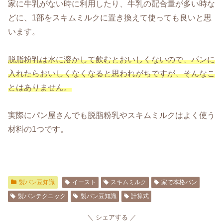
家に牛乳がない時に利用したり、牛乳の配合量が多い時な
どに、1部をスキムミルクに置き換えて使っても良いと思
います。
脱脂粉乳は水に溶かして飲むとおいしくないので、パンに
入れたらおいしくなくなると思われがちですが、そんなこ
とはありません。
実際にパン屋さんでも脱脂粉乳やスキムミルクはよく使う
材料の1つです。
製パン豆知識
イースト
スキムミルク
家で本格パン
製パンテクニック
製パン豆知識
計算式
シェアする