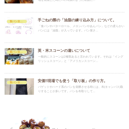
手ごねの際の「油脂の練り込み方」について。
製パン豆知識
「食パンやバターロール、メロンパンやあんパン」などの柔らかい
パンには「油脂」が入っています。パン屋さ...
英・米スコーンの違いについて
製パン豆知識
一般的にスコーンは2種類あると言われています。それは「イング
リッシュスコーン」と「アメリカンスコーン...
安価!!現場でも使う「取り板」の作り方。
製パン豆知識
バゲットやハード系のパンを発酵させる時には、布(キャンバス)取
りすることが多いです。パンを布取りして...