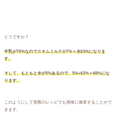
どうですか？
牛乳が70%なのでスキムミルクが7%＋水63%になりま
す。
そして、もともと水が5%あるので、5%+63%＝68%にな
ります。
このようにして実際のレシピでも簡単に換算することがで
きます。