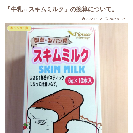
「牛乳⇔スキムミルク」の換算について。
2022.12.12
2025.01.25
製パン豆知識