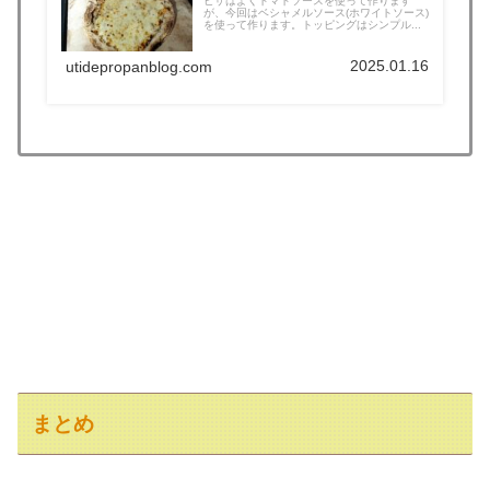
ピザはよくトマトソースを使って作ります
が、今回はベシャメルソース(ホワイトソース)
を使って作ります。トッピングはシンプル...
2025.01.16
utidepropanblog.com
まとめ