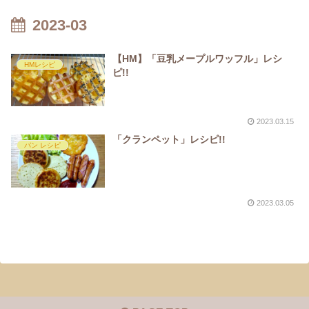
2023-03
【HM】「豆乳メープルワッフル」レシ
HMレシピ
ピ!!
2023.03.15
「クランペット」レシピ!!
パン レシピ
2023.03.05