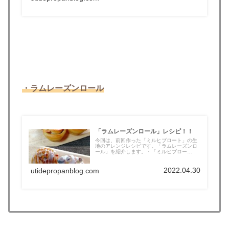
・ラムレーズンロール
「ラムレーズンロール」レシピ！！
今回は、前回作った「ミルヒブロート」の生
地のアレンジレシピです。「ラムレーズンロ
ール」を紹介します。・「ミルヒブロー
ト」...
2022.04.30
utidepropanblog.com