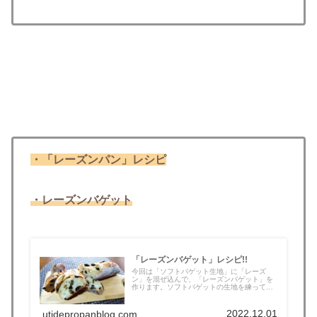
・「レーズンパン」レシピ
・レーズンバゲット
「レーズンバゲット」レシピ!!
今回は「ソフトバゲット生地」に「レーズ
ン」を混ぜ込んで、「レーズンバゲット」を
作ります。ソフトバゲットの生地を練って、
途...
2022.12.01
utidepropanblog.com