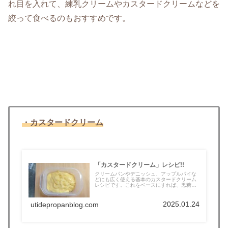
れ目を入れて、練乳クリームやカスタードクリームなどを
絞って食べるのもおすすめです。
・カスタードクリーム
「カスタードクリーム」レシピ!!
クリームパンやデニッシュ、アップルパイな
どにも広く使える基本のカスタードクリーム
レシピです。これをベースにすれば、黒糖
カ...
2025.01.24
utidepropanblog.com