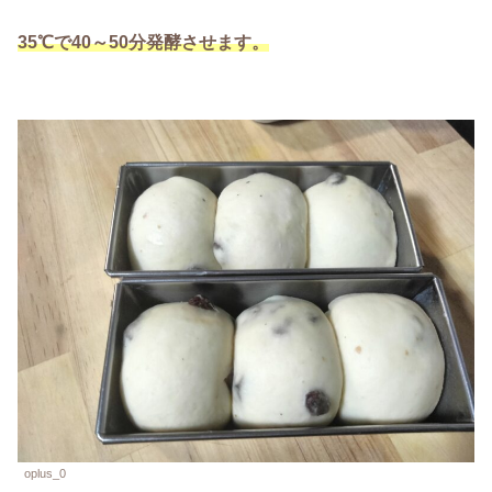
35℃で40～50分発酵させます。
oplus_0