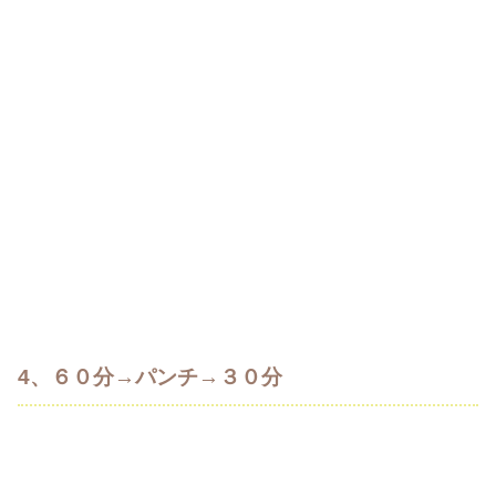
4、６０分→パンチ→３０分