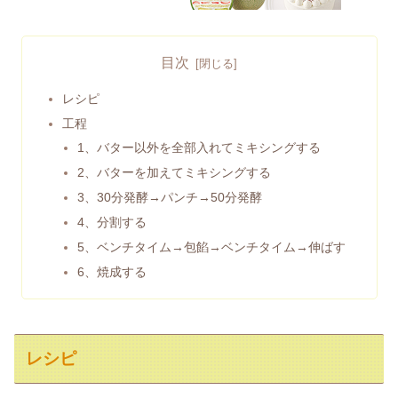
目次
レシピ
工程
1、バター以外を全部入れてミキシングする
2、バターを加えてミキシングする
3、30分発酵→パンチ→50分発酵
4、分割する
5、ベンチタイム→包餡→ベンチタイム→伸ばす
6、焼成する
レシピ