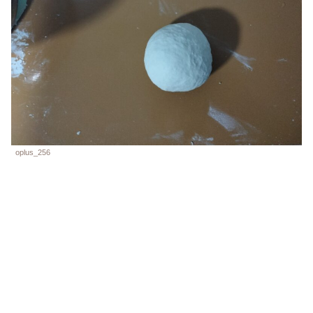
oplus_256