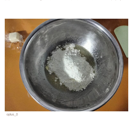
oplus_0