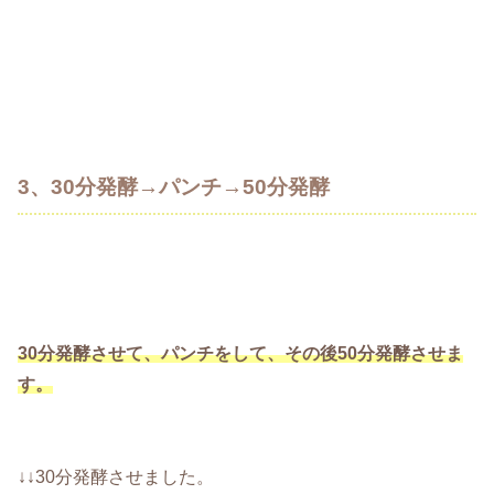
3、30分発酵→パンチ→50分発酵
30分発酵させて、パンチをして、その後50分発酵させま
す。
↓↓30分発酵させました。