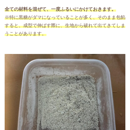
全ての材料を混ぜて、一度ふるいにかけておきます。
※特に黒糖がダマになっていることが多
く
、そのまま包餡
すると、成型で伸ばす際に、生地から破れて出てきてしま
うことがあります。