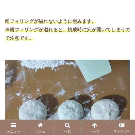
粉フィリングが溢れないように包みます。
※粉フィリングが溢れると、焼成時に穴が開いてしまうの
で注意です。
メニュー
ホーム
検索
トップ
サイドバー