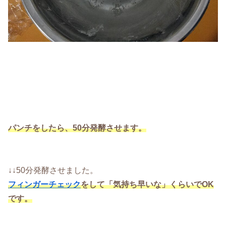
パンチをしたら、50分発酵させます。
↓↓50分発酵させました。
フィンガーチェック
をして「気持ち早いな」くらいでOK
です。