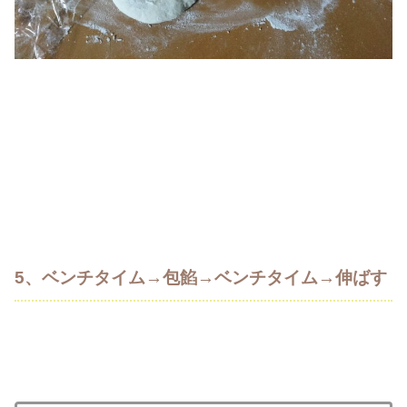
5、ベンチタイム→包餡→ベンチタイム→伸ばす