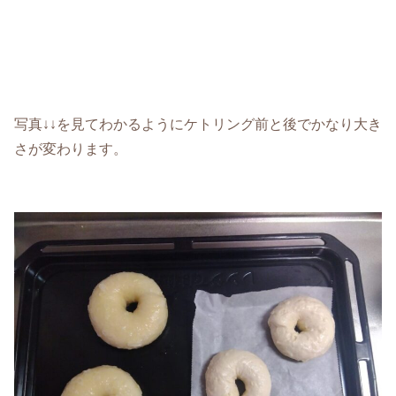
写真↓↓を見てわかるようにケトリング前と後でかなり大き
さが変わります。