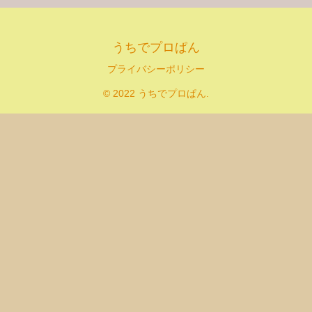
うちでプロぱん
プライバシーポリシー
© 2022 うちでプロぱん.