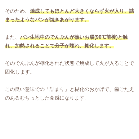
そのため、
焼成してもほとんど大きくならず火が入り、詰
まったようなパンが焼きあがります。
また、
パン生地中のでんぷんが熱いお湯(90℃前後)と触
れ、加熱されることで分子が壊れ、糊化します。
そのでんぷんが糊化された状態で焼成して火が入ることで
固化します。
この良い意味での「詰まり」と糊化のおかげで、歯ごたえ
のあるむちっとした食感になります。