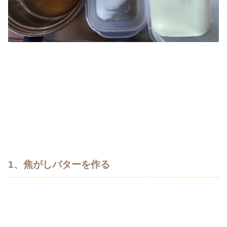
1、焦がしバターを作る