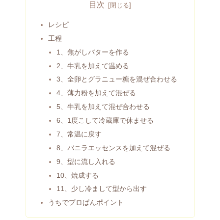
目次
レシピ
工程
1、焦がしバターを作る
2、牛乳を加えて温める
3、全卵とグラニュー糖を混ぜ合わせる
4、薄力粉を加えて混ぜる
5、牛乳を加えて混ぜ合わせる
6、1度こして冷蔵庫で休ませる
7、常温に戻す
8、バニラエッセンスを加えて混ぜる
9、型に流し入れる
10、焼成する
11、少し冷まして型から出す
うちでプロぱんポイント