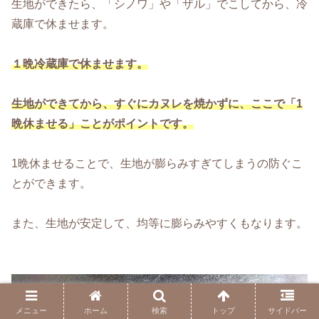
生地ができたら、「シノワ」や「ザル」でこしてから、冷
蔵庫で休ませます。
１晩冷蔵庫で休ませます。
生地ができてから、すぐにカヌレを焼かずに、ここで「1
晩休ませる」ことがポイントです。
1晩休ませることで、生地が膨らみすぎてしまうの防ぐこ
とができます。
また、生地が安定して、均等に膨らみやすくもなります。
メニュー
ホーム
検索
トップ
サイドバー