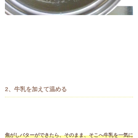
2、牛乳を加えて温める
焦がしバターができたら、そのまま、そこへ牛乳を一気に