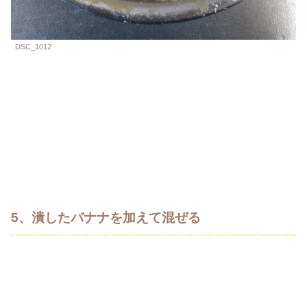
DSC_1012
5、潰したバナナを加えて混ぜる