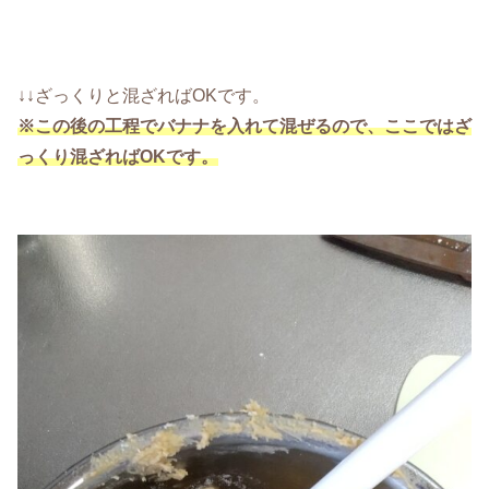
↓↓ざっくりと混ざればOKです。
※この後の工程でバナナを入れて混ぜるので、ここではざ
っくり混ざればOKです。