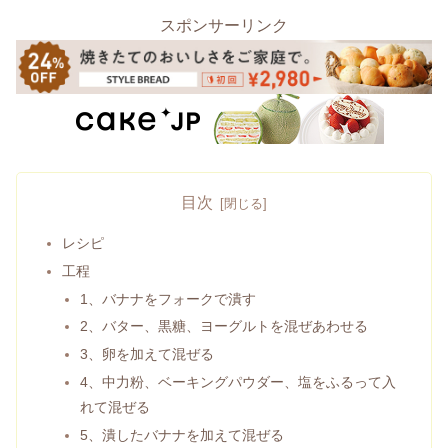
スポンサーリンク
目次
レシピ
工程
1、バナナをフォークで潰す
2、バター、黒糖、ヨーグルトを混ぜあわせる
3、卵を加えて混ぜる
4、中力粉、ベーキングパウダー、塩をふるって入
れて混ぜる
5、潰したバナナを加えて混ぜる