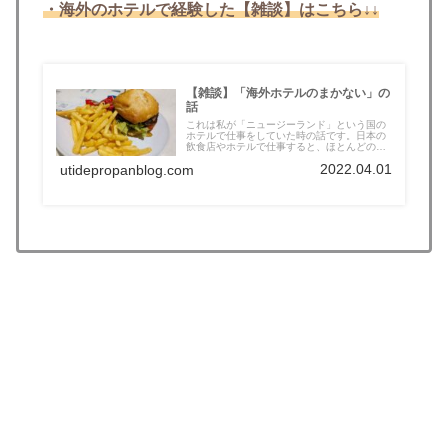
・海外のホテルで経験した【雑談】はこちら↓↓
【雑談】「海外ホテルのまかない」の
話
これは私が「ニュージーランド」という国の
ホテルで仕事をしていた時の話です。日本の
飲食店やホテルで仕事すると、ほとんどの
場...
2022.04.01
utidepropanblog.com