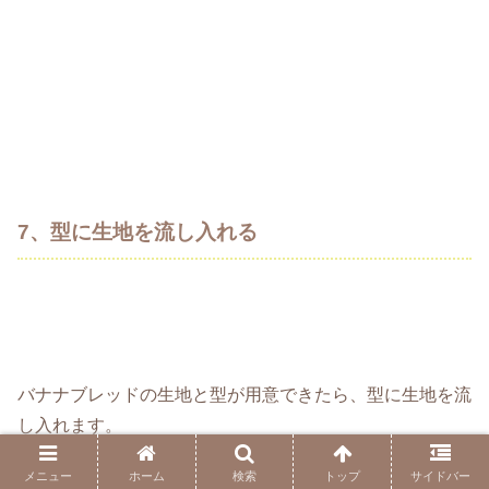
7、型に生地を流し入れる
バナナブレッドの生地と型が用意できたら、型に生地を流
し入れます。
メニュー
ホーム
検索
トップ
サイドバー