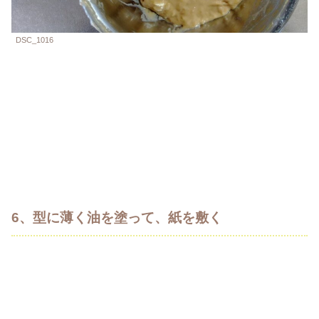
DSC_1016
6、型に薄く油を塗って、紙を敷く