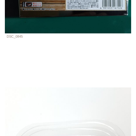
DSC_0845