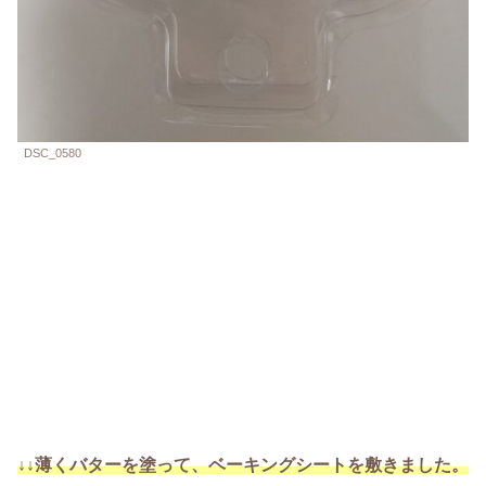
DSC_0580
↓↓薄くバターを塗って、ベーキングシートを敷きました。