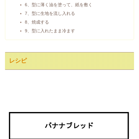
6、型に薄く油を塗って、紙を敷く
7、型に生地を流し入れる
8、焼成する
9、型に入れたまま冷ます
レシピ