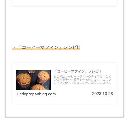
・「コーヒーマフィン」レシピ!!
「コーヒーマフィン」レシピ!!
お店ではコーヒーマフィンやティラミスなど
の焼き菓子やお菓子を作る時、よく、エスプ
レッソを使って作りますが、家庭にエスプ
レ...
2023.10.26
utidepropanblog.com