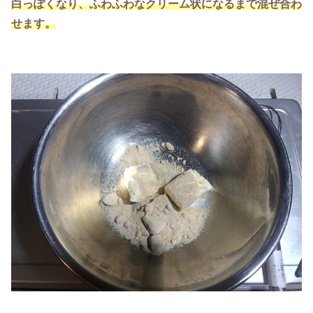
白っぽくなり、ふわふわなクリーム状になるまで混ぜ合わ
せます。