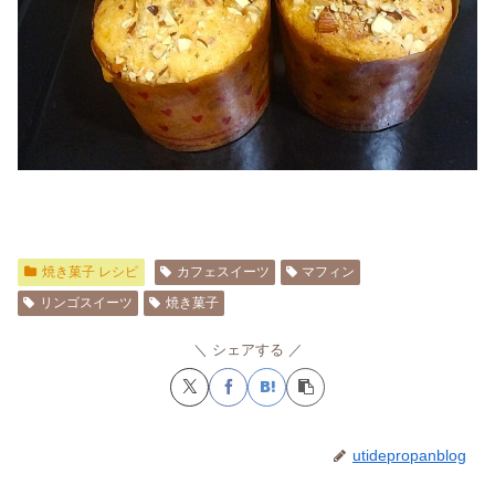
焼き菓子 レシピ
カフェスイーツ
マフィン
リンゴスイーツ
焼き菓子
シェアする
utidepropanblog