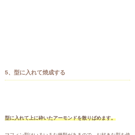
5、型に入れて焼成する
型に入れて上に砕いたアーモンドを散りばめます。
マフィン型はいろいろな種類があるので、お好きな型を使