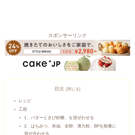
スポンサーリンク
目次
レシピ
工程
1、バターときび砂糖、を混ぜわせる
2、はちみつ、米油、全卵、薄力粉、BPを順番に
混ぜ合わせる