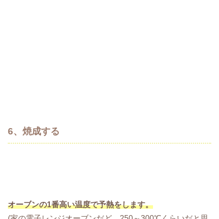
6、焼成する
オーブンの1番高い温度で予熱をします。
(家の電子レンジオーブンだど、250～300℃くらいだと思