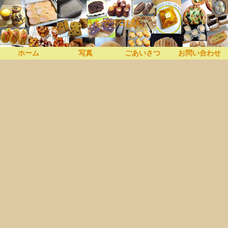
うちでプロぱん
ホーム
写真
ごあいさつ
お問い合わせ