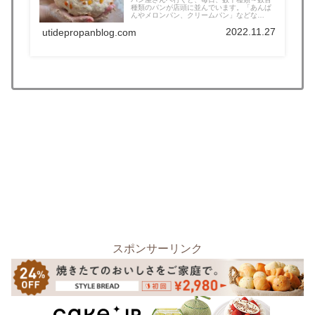
種類のパンが店頭に並んでいます。「あんぱ
んやメロンパン、クリームパン」などな
ど、...
2022.11.27
utidepropanblog.com
スポンサーリンク