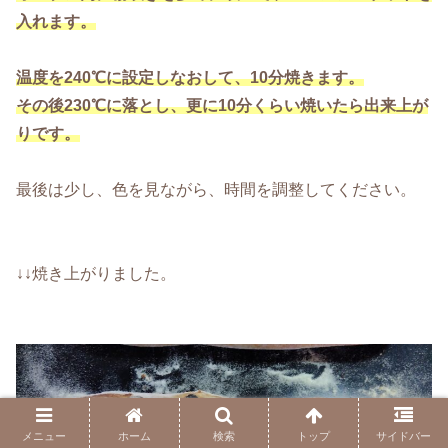
入れます。
温度を240℃に設定しなおして、10分焼きます。
その後230℃に落とし、更に10分くらい焼いたら出来上が
りです。
最後は少し、色を見ながら、時間を調整してください。
↓↓焼き上がりました。
メニュー
ホーム
検索
トップ
サイドバー