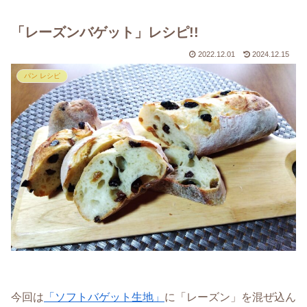
「レーズンバゲット」レシピ!!
2022.12.01
2024.12.15
パン レシピ
今回は
「ソフトバゲット生地」
に「レーズン」を混ぜ込ん