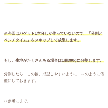
※今回はバゲット1本分しか作っていないので、「分割と
ベンチタイム」をスキップして成型します。
もし、生地がたくさんある場合は
1個300gに分割します。
分割したら、この後、成型しやすいように、↓↓のように俵
型にしておきます。
↓↓参考にまで。