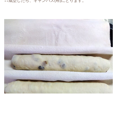
↓↓成型したら、キャンパス(布)にとります。