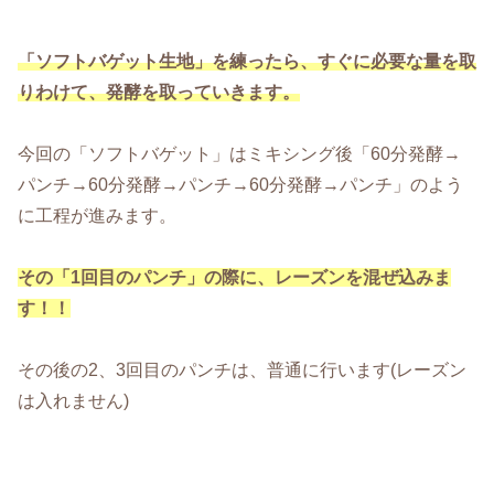
「ソフトバゲット生地」を練ったら、すぐに必要な量を取
りわけて、発酵を取っていきます。
今回の「ソフトバゲット」はミキシング後「60分発酵→
パンチ→60分発酵→パンチ→60分発酵→パンチ」のよう
に工程が進みます。
その「1回目のパンチ」の際に、レーズンを混ぜ込みま
す！！
その後の2、3回目のパンチは、普通に行います(レーズン
は入れません)