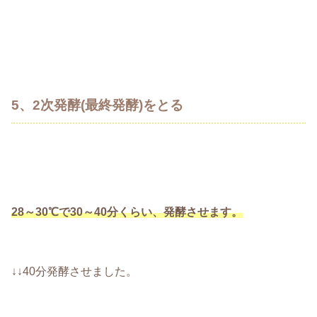
5、2次発酵(最終発酵)をとる
28～30℃で30～40分くらい、発酵させます。
↓↓40分発酵させました。