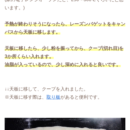
います。)
予熱が終わりそうになったら、レーズンバゲットをキャン
パスから天板に移します。
天板に移したら、少し粉を振ってから、クープ(切れ目)を
3か所くらい入れます。
油脂が入っているので、少し深めに入れると良いです。
↓↓天板に移して、クープを入れました。
※天板に移す際は、
取り板
があると便利です。