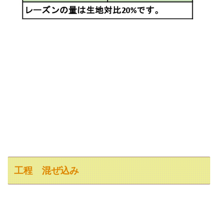
工程 混ぜ込み