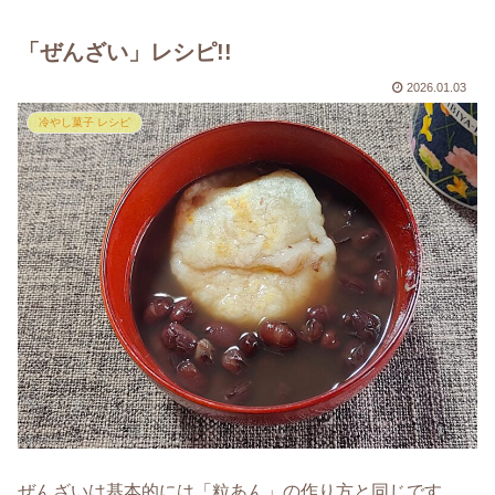
「ぜんざい」レシピ!!
2026.01.03
冷やし菓子 レシピ
ぜんざいは基本的には「粒あん」の作り方と同じです。