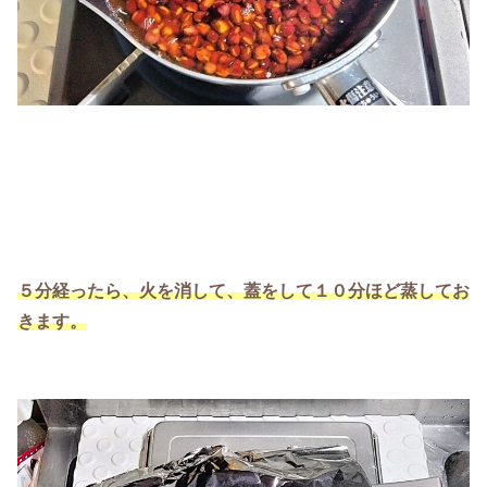
５分経ったら、火を消して、蓋をして１０分ほど蒸してお
きます。