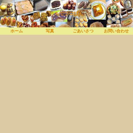
うちでプロぱん
ホーム
写真
ごあいさつ
お問い合わせ