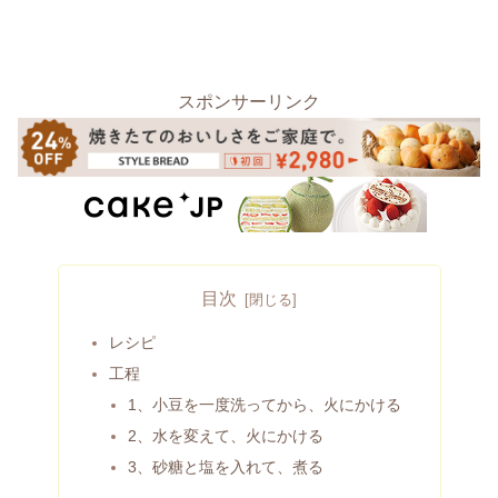
スポンサーリンク
目次
レシピ
工程
1、小豆を一度洗ってから、火にかける
2、水を変えて、火にかける
3、砂糖と塩を入れて、煮る