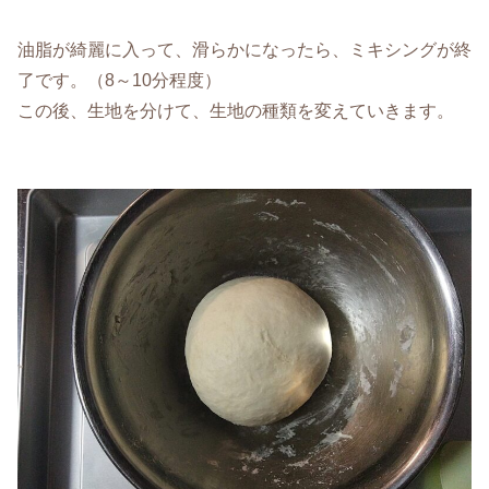
油脂が綺麗に入って、滑らかになったら、ミキシングが終
了です。（8～10分程度）
この後、生地を分けて、生地の種類を変えていきます。