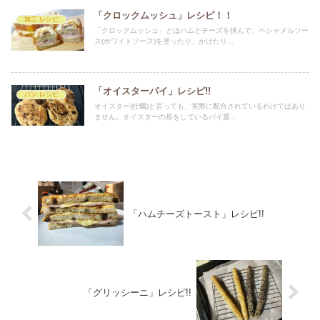
「クロックムッシュ」レシピ！！
加工 レシピ
「クロックムッシュ」とはハムとチーズを挟んで、ベシャメルソー
ス(ホワイトソース)を塗ったり、かけたり...
「オイスターパイ」レシピ!!
パン レシピ
オイスター(牡蠣)と言っても、実際に配合されているわけではあり
ません。オイスターの形をしているパイ菓...
「ハムチーズトースト」レシピ!!
「グリッシーニ」レシピ!!