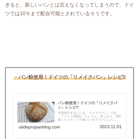
ぎると、新しいパンとは言えなくなってしまうので、ドイ
ツでは10％まで配合可能とされているそうです。
・パン粉使用！ドイツの「リメイクパン」レシピ!!
パン粉使用！ドイツの「リメイクパ
ン」レシピ!!
今回紹介するパンは「リメイクパン」です。
「リメイク(商品)」というと、余ったり、売れ
残ったバゲットや食パンをラスクにした...
2023.11.01
utidepropanblog.com