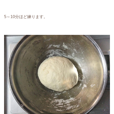
5～10分ほど練ります。