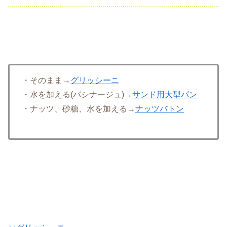
・そのまま→
グリッシーニ
・水を加える(バシナージュ)→
サンド用大型パン
・ナッツ、砂糖、水を加える→
ナッツバトン