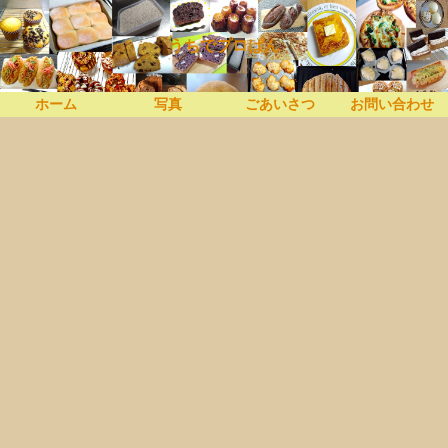
うちでプロぱん
ホーム
写真
ごあいさつ
お問い合わせ