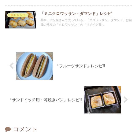
「ミニクロワッサン・ダマンド」レシピ
加工 レシピ
基本、パン屋さんで売っている、「クロワッサン・ダマンド」は前
日の残りの「クロワッサン」の「リメイク商...
「フルーツサンド」レシピ!!
「サンドイッチ用・薄焼きパン」レシピ!!
コメント