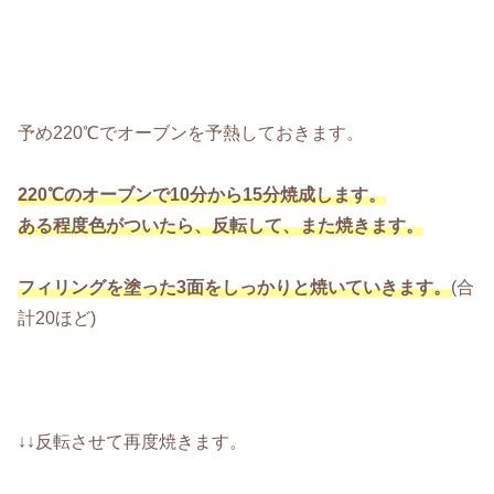
予め220℃でオーブンを予熱しておきます。
220℃のオーブンで10分から15分焼成します。
ある程度色がついたら、反転して、また焼きます。
フィリングを塗った3面をしっかりと焼いていきます。
(合
計20ほど)
↓↓反転させて再度焼きます。