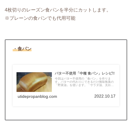
4枚切りのレーズン食パンを半分にカットします。
※プレーンの食パンでも代用可能
・食パン
バター不使用「中種 食パン」レシピ!!
今回はバター不使用の「食パン」を作りま
す。バターの代わりにできるだけ無味無臭の
「野菜油」を使います。「サラダ油、太白ご
ま...
2022.10.17
utidepropanblog.com