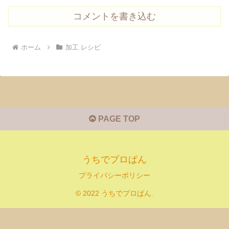
コメントを書き込む
ホーム
加工 レシピ
PAGE TOP
うちでプロぱん
プライバシーポリシー
© 2022 うちでプロぱん.