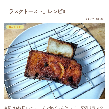
「ラスクトースト」レシピ!!
2025.04.20
加工 レシピ
今回は4枚切りのレーズン食パンを使って、厚切りラスク