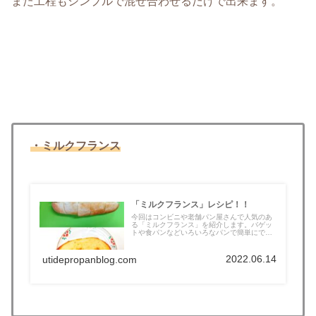
また工程もシンプルで混ぜ合わせるだけで出来ます。
・ミルクフランス
「ミルクフランス」レシピ！！
今回はコンビニや老舗パン屋さんで人気のあ
る「ミルクフランス」を紹介します。バゲッ
トや食パンなどいろいろなパンで簡単にで
き...
2022.06.14
utidepropanblog.com