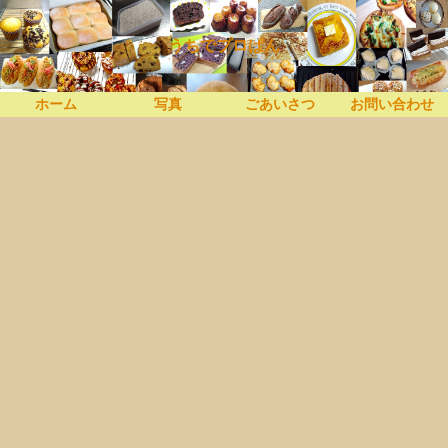
うちでプロぱん
ホーム
写真
ごあいさつ
お問い合わせ