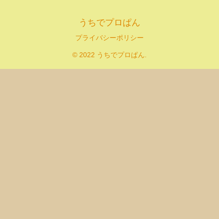
うちでプロぱん
プライバシーポリシー
© 2022 うちでプロぱん.