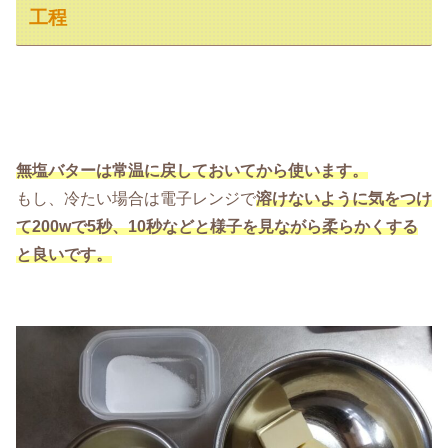
工程
無塩バターは常温に戻しておいてから使います。
もし、冷たい場合は電子レンジで
溶けないように気をつけ
て200wで5秒
、
10秒などと様子を見ながら柔らかくする
と良いです。