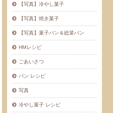
【写真】冷やし菓子
【写真】焼き菓子
【写真】菓子パン＆総菜パン
HMレシピ
ごあいさつ
パン レシピ
写真
冷やし菓子 レシピ