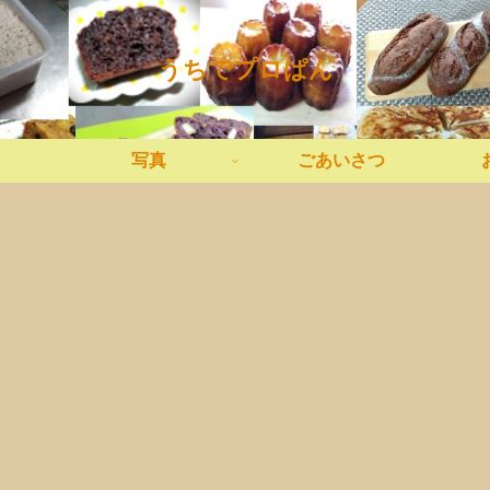
うちでプロぱん
写真
ごあいさつ