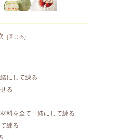
次
一緒にして練る
させる
の材料を全て一緒にして練る
えて練る
る