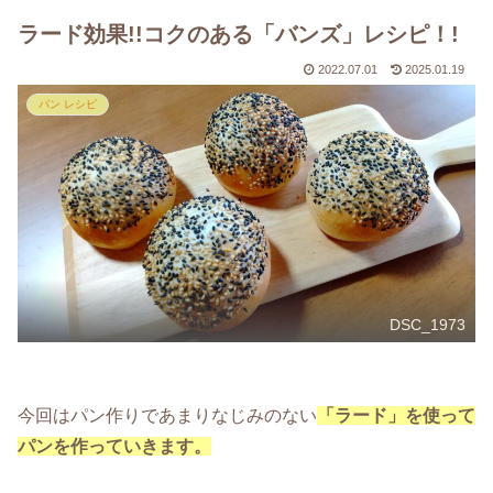
ラード効果!!コクのある「バンズ」レシピ！!
2022.07.01
2025.01.19
パン レシピ
DSC_1973
今回はパン作りであまりなじみのない
「ラード」を使って
パンを作っていきます。