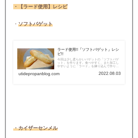
・【ラード使用】レシピ
・
ソフトバゲット
ラード使用!!「ソフトバゲット」レシ
ピ!!
今回は少し柔らかいバゲットの「ソフトバゲ
ット」を作ります。食べやすく、また加工し
やすいように「ラード」を練り込んで作り
ま...
2022.08.03
utidepropanblog.com
・カイザーセンメル