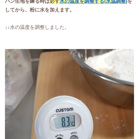
パン生地を練る時は
必ず
水の温度を調整する(水温調整)
を
してから、粉に水を加えます。
↓↓水の温度を調整しました。