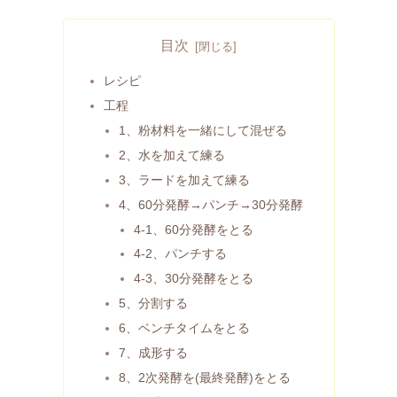
目次
レシピ
工程
1、粉材料を一緒にして混ぜる
2、水を加えて練る
3、ラードを加えて練る
4、60分発酵→パンチ→30分発酵
4-1、60分発酵をとる
4-2、パンチする
4-3、30分発酵をとる
5、分割する
6、ベンチタイムをとる
7、成形する
8、2次発酵を(最終発酵)をとる