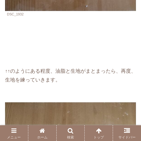
DSC_1932
↑↑のようにある程度、油脂と生地がまとまったら、再度、
生地を練っていきます。
メニュー
ホーム
検索
トップ
サイドバー