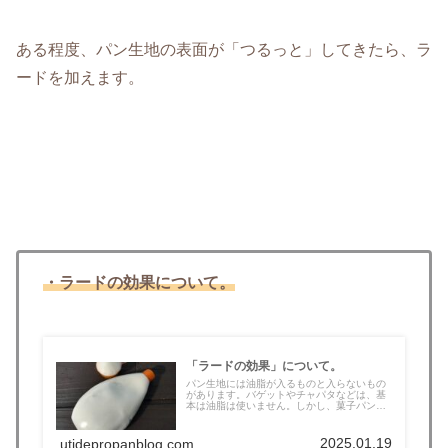
ある程度、パン生地の表面が「つるっと」してきたら、ラ
ードを加えます。
・ラードの効果について。
「ラードの効果」について。
パン生地には油脂が入るものと入らないもの
があります。バゲットやチャパタなどは、基
本は油脂は使いません。しかし、菓子パン
生...
2025.01.19
utidepropanblog.com