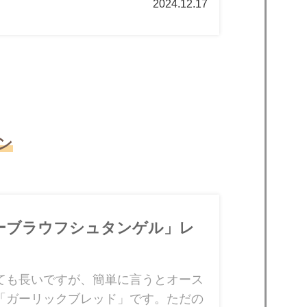
2024.12.17
ン
ーブラウフシュタンゲル」レ
ても長いですが、簡単に言うとオース
「ガーリックブレッド」です。ただの