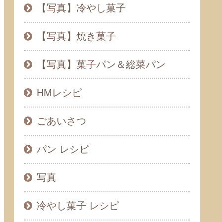
【写真】冷やし菓子
【写真】焼き菓子
【写真】菓子パン＆総菜パン
HMレシピ
ごあいさつ
パン レシピ
写真
冷やし菓子 レシピ