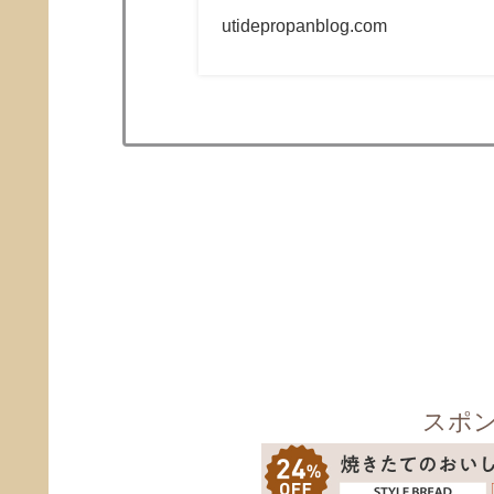
ガーリッ
utidepropanblog.com
スポ