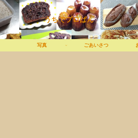
うちでプロぱん
写真
ごあいさつ