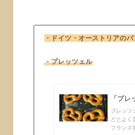
・ドイツ・オーストリアのパ
・プレッツェル
「プレ
プレッツ
どとよく
フランス