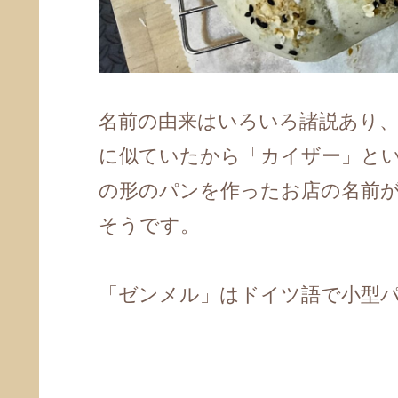
名前の由来はいろいろ諸説あり、
に似ていたから「カイザー」と
の形のパンを作ったお店の名前
そうです。
「ゼンメル」はドイツ語で小型