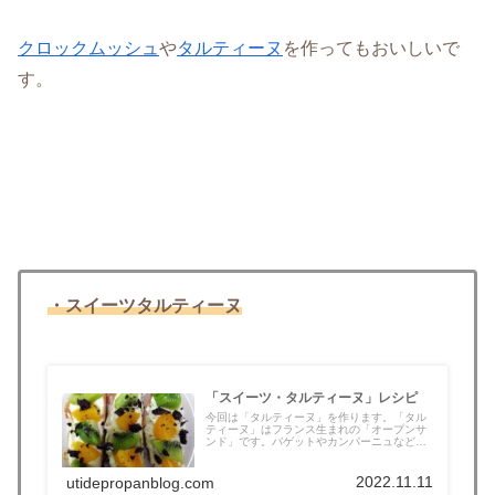
クロックムッシュ
や
タルティーヌ
を作ってもおいしいで
す。
・スイーツタルティーヌ
「スイーツ・タルティーヌ」レシピ
今回は「タルティーヌ」を作ります。「タル
ティーヌ」はフランス生まれの「オープンサ
ンド」です。バゲットやカンパーニュなど
の...
2022.11.11
utidepropanblog.com