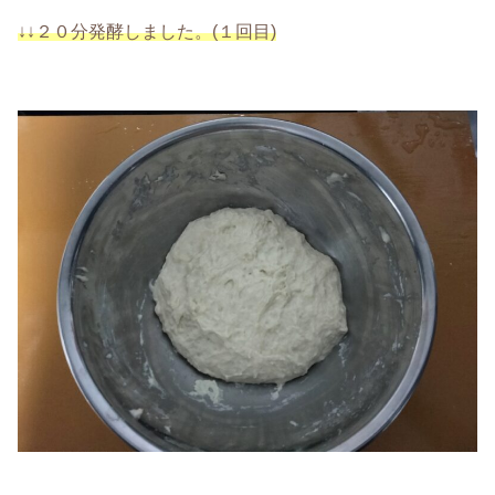
↓↓２０分発酵しました。(１回目)