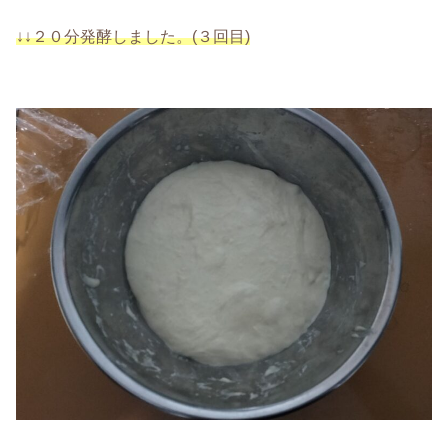
↓↓２０分発酵しました。(３回目)