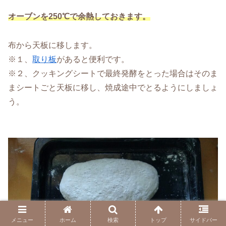
オーブンを250℃で余熱しておきます。
布から天板に移します。
※１、
取り板
があると便利です。
※２、クッキングシートで最終発酵をとった場合はそのま
まシートごと天板に移し、焼成途中でとるようにしましょ
う。
メニュー
ホーム
検索
トップ
サイドバー