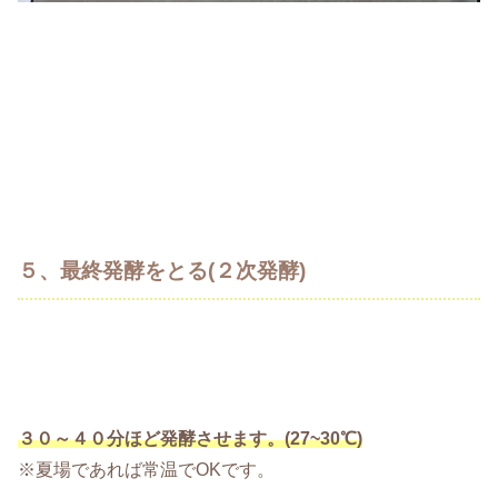
５、最終発酵をとる(２次発酵)
３０～４０分ほど発酵させます。(27~30℃)
※夏場であれば常温でOKです。