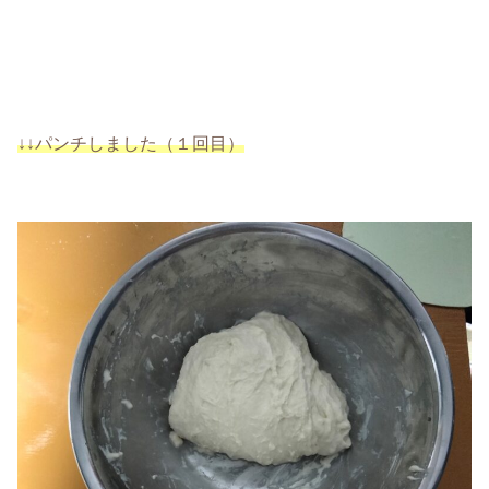
↓↓パンチしました（１回目）