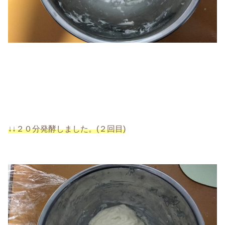
↓↓２０分発酵しました。(２回目)