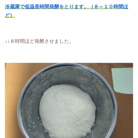
冷蔵庫で低温長時間発酵をとります。（８～１０時間ほ
ど）
↓↓８時間ほど発酵させました。