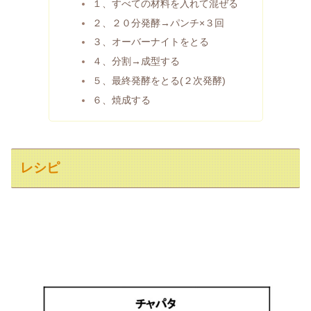
１、すべての材料を入れて混ぜる
２、２０分発酵→パンチ×３回
３、オーバーナイトをとる
４、分割→成型する
５、最終発酵をとる(２次発酵)
６、焼成する
レシピ