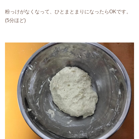
粉っけがなくなって、ひとまとまりになったらOKです。
(5分ほど)