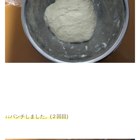
↓↓パンチしました。(２回目)