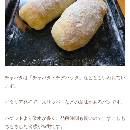
チャバタは「チャパタ・チアバッタ」などともいわれてい
ます。
イタリア発祥で「スリッパ」などの意味があるパンです。
バゲットより吸水が多く、発酵時間も長いので、すこしも
ちもちした食感が特徴です。