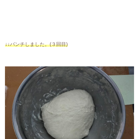
↓↓パンチしました。(３回目)