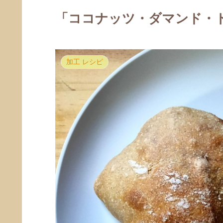
「ココナッツ・ダマンド・ト
加工 レシピ