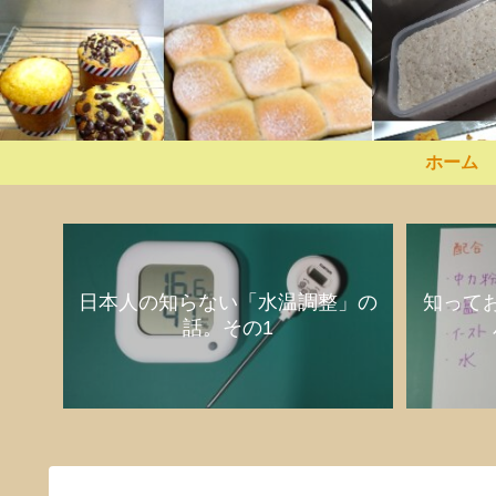
ホーム
日本人の知らない「水温調整」の
知って
話。その1