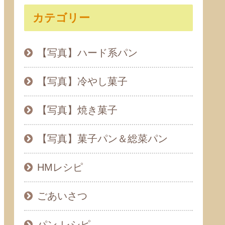
カテゴリー
【写真】ハード系パン
【写真】冷やし菓子
【写真】焼き菓子
【写真】菓子パン＆総菜パン
HMレシピ
ごあいさつ
パン レシピ