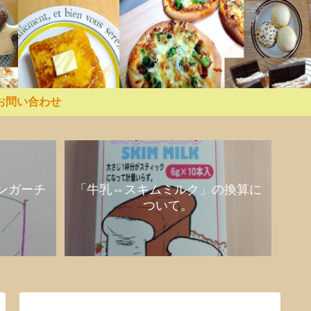
お問い合わせ
ンガーチ
「牛乳⇔スキムミルク」の換算に
ついて。