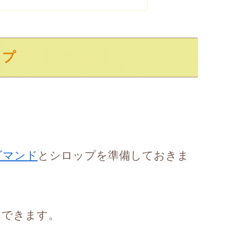
ップ
ダマンド
とシロップを準備しておきま
にできます。