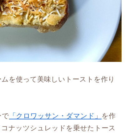
ームを使って美味しいトーストを作り
ンで
「クロワッサン・ダマンド」
を作
ココナッツシュレッドを乗せたトース