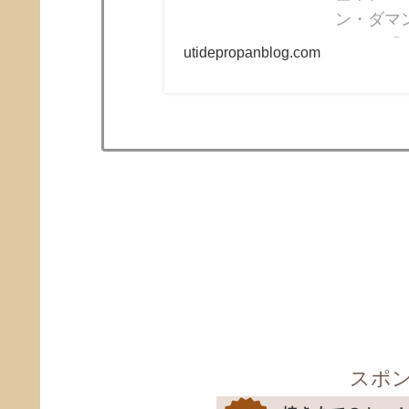
ン・ダマ
ン」の「リ
utidepropanblog.com
スポ