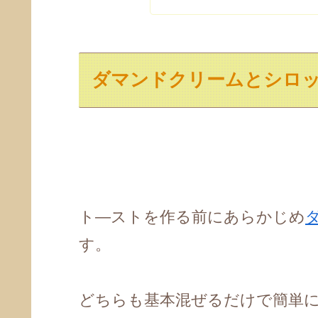
ダマンドクリームとシロ
ト―ストを作る前にあらかじめ
す。
どちらも基本混ぜるだけで簡単