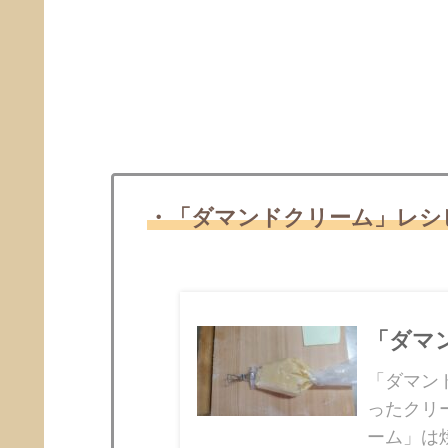
・「ダマンドクリーム」レシ
「ダマ
「ダマン
ったクリ
ーム」は