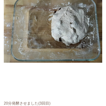
20分発酵させました(3回目)