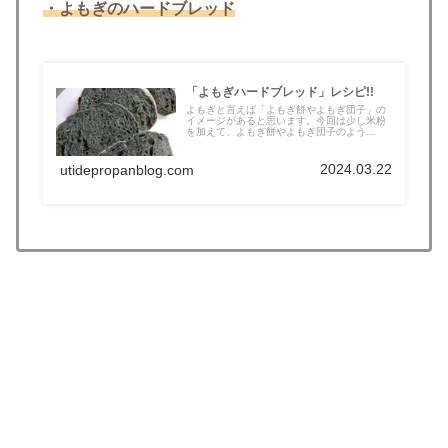
・よもぎのハードブレッド
「よもぎハードブレッド」レシピ!!
よもぎと言えば「よもぎ餅やよもぎ団子」の
イメージがあると思います。今回は少し米粉
を加えて、よもぎ餅やよもぎ団子のよう
な、...
2024.03.22
utidepropanblog.com