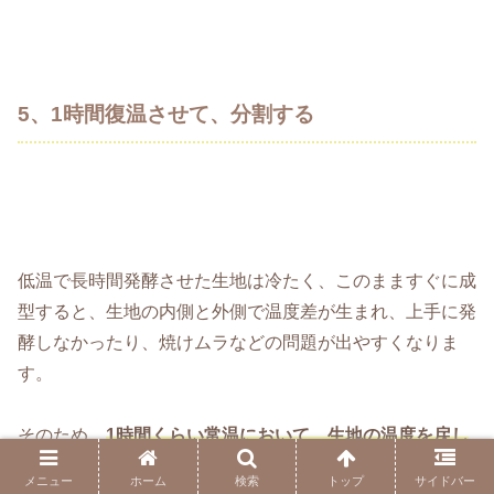
5、1時間復温させて、分割する
低温で長時間発酵させた生地は冷たく、このまますぐに成
型すると、生地の内側と外側で温度差が生まれ、上手に発
酵しなかったり、焼けムラなどの問題が出やすくなりま
す。
そのため、
1時間くらい常温において、生地の温度を戻し
ます。(復温)
メニュー
ホーム
検索
トップ
サイドバー