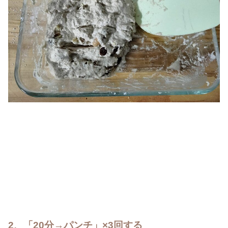
2、「20分→パンチ」×3回する