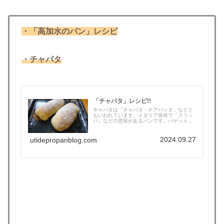
・「高加水のパン」レシピ
・チャパタ
「チャバタ」レシピ!!
チャバタは「チャパタ・チアバッタ」などと
もいわれています。イタリア発祥で「スリッ
パ」などの意味があるパンです。バゲット
よ...
2024.09.27
utidepropanblog.com