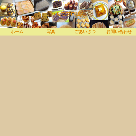
うちでプロぱん
ホーム
写真
ごあいさつ
お問い合わせ