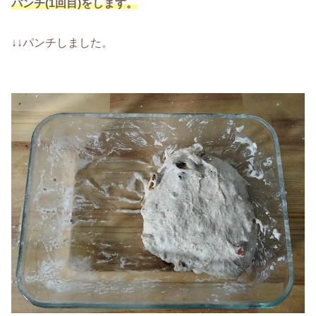
パンチ(1回目)をします。
↓↓パンチしました。