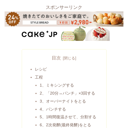
スポンサーリンク
目次
レシピ
工程
1、ミキシングする
2、「20分→パンチ」×3回する
3、オーバーナイトをとる
4、パンチする
5、1時間復温させて、分割する
6、2次発酵(最終発酵)をとる