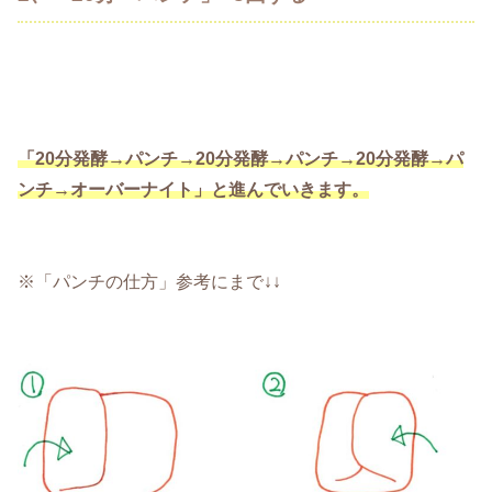
「20分発酵→パンチ→20分発酵→パンチ→20分発酵→パ
ンチ→オーバーナイト」と進んでいきます。
※「パンチの仕方」参考にまで↓↓