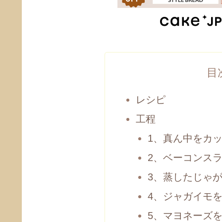
目
レシピ
工程
1、真ん中をカ
2、ベーコンス
3、蒸したじゃ
4、ジャガイモ
5、マヨネーズ