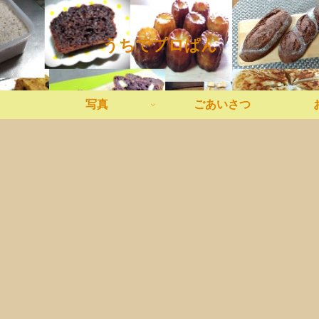
うちでプロぱん
写真
ごあいさつ