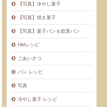
【写真】冷やし菓子
【写真】焼き菓子
【写真】菓子パン＆総菜パン
HMレシピ
ごあいさつ
パン レシピ
写真
冷やし菓子 レシピ