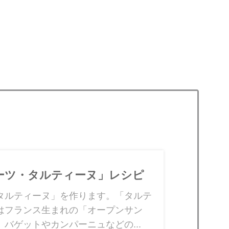
ーツ・タルティーヌ」レシピ
タルティーヌ」を作ります。「タルテ
はフランス生まれの「オープンサン
。バゲットやカンパーニュなどの...