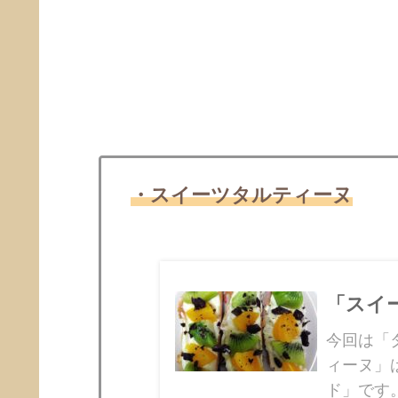
・スイーツタルティーヌ
「スイ
今回は「
ィーヌ」
ド」です