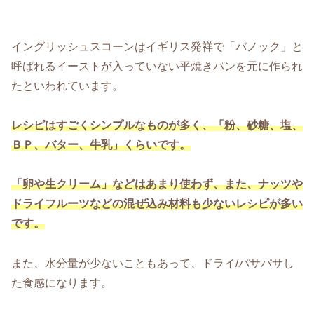
イングリッシュスコーンはイギリス発祥で「バノック」と
呼ばれるイーストが入っていない平焼きパンを元に作られ
たといわれています。
レシピはすごくシンプルなものが多く、「粉、砂糖、塩、
ＢＰ、バター、牛乳」くらいです。
「卵や生クリーム」などはあまり使わず、また、ナッツや
ドライフルーツなどの混ぜ込み材料も少ないレシピが多い
です。
また、水分量が少ないこともあって、ドライ/パサパサし
た食感になります。