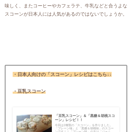
味しく、またコーヒーやカフェラテ、牛乳などと合うよな
スコーンが日本人には人気があるのではないでしょうか。
・日本人向けの「スコーン」レシピはこちら↓↓
・豆乳スコーン
「豆乳スコーン」＆「黒糖＆胡桃スコ
ーン」レシピ！！
今回は2種類の「スコーン」を作りました。
「プレーン味」と「黒糖＆胡桃味」のスコー
ンです！！「プレーン味」の方は「ジャム