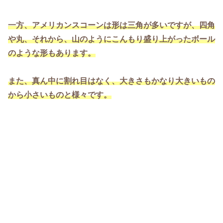
一方、アメリカンスコーンは形は三角が多いですが、四角
や丸、それから、山のようにこんもり盛り上がったボール
のような形もあります。
また、真ん中に割れ目は
なく、大きさもかなり大きいもの
から小さいものと様々です。