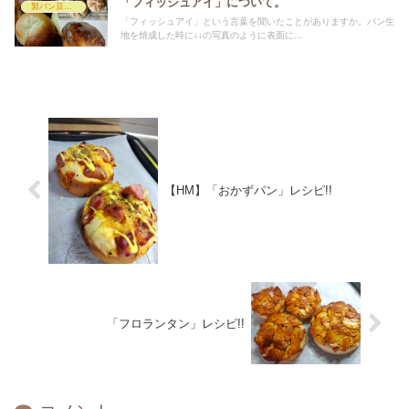
「フィッシュアイ」について。
製パン豆知識
「フィッシュアイ」という言葉を聞いたことがありますか。パン生
地を焼成した時に↓↓の写真のように表面に...
【HM】「おかずパン」レシピ!!
「フロランタン」レシピ!!