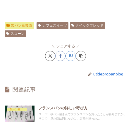
製パン豆知識
カフェスイーツ
クイックブレッド
スコーン
シェアする
utidepropanblog
関連記事
フランスパンの詳しい呼び方
製パン豆知識
スーパーやパン屋さんでフランスパンを買ったことがありますか。
そこで、見た目は同じなのに、名前が違った...