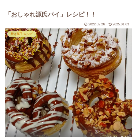
「おしゃれ源氏パイ」レシピ！！
2022.02.26
2025.01.03
焼き菓子 レシピ