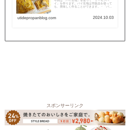
今回は「パイ生地」を使って「サーモンパ
イ」を作ります。パイ生地は市販品を使って
も、美味しく作ることができます。・「パイ
生...
2024.10.03
utidepropanblog.com
スポンサーリンク