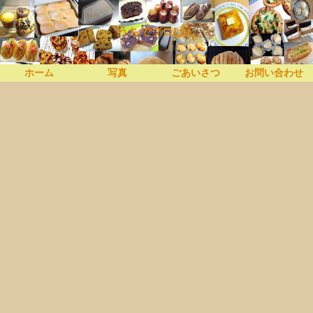
うちでプロぱん
ホーム
写真
ごあいさつ
お問い合わせ