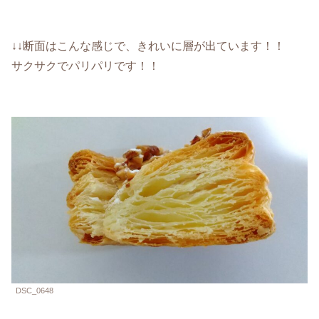
↓↓断面はこんな感じで、きれいに層が出ています！！
サクサクでパリパリです！！
DSC_0648