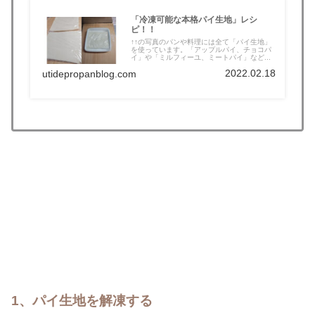
「冷凍可能な本格パイ生地」レシ
ピ！！
↑↑の写真のパンや料理には全て「パイ生地」
を使っています。「アップルパイ、チョコパ
イ」や「ミルフィーユ、ミートパイ」など...
2022.02.18
utidepropanblog.com
1、パイ生地を解凍する