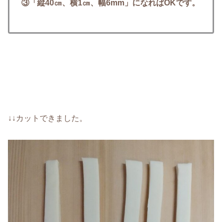
③「縦40㎝、横1㎝、幅6mm」になればOKです。
↓↓カットできました。