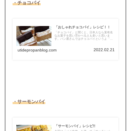
・チョコパイ
「おしゃれチョコパイ」レシピ！！
「チョコパイ」と聞くと、日本人なら某有名
なお菓子を思い浮かべる人も多いと思いま
す。パン屋さんではチョコパイというよ「チ
ョ...
2022.02.21
utidepropanblog.com
・サーモンパイ
「サーモンパイ」レシピ!!