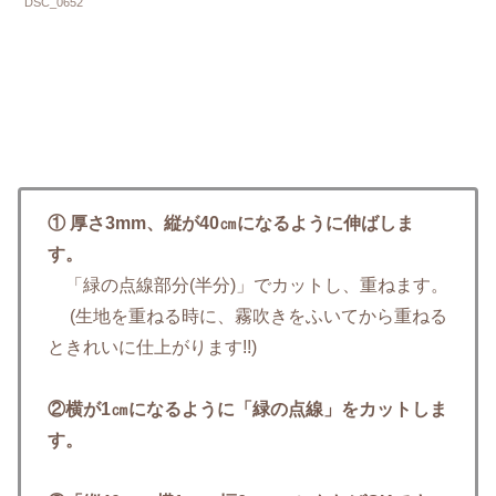
DSC_0652
① 厚さ3mm、縦が40㎝になるように伸ばしま
す。
「緑の点線部分(半分)」でカットし、重ねます。
(生地を重ねる時に、霧吹きをふいてから重ねる
ときれいに仕上がります!!)
②横が1㎝になるように「緑の点線」をカットしま
す。