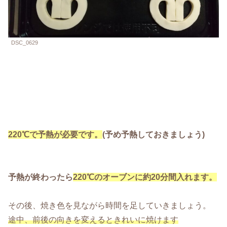
DSC_0629
220℃で予熱が必要です。
(予め予熱しておきましょう)
予熱が終わったら
220℃のオーブンに約20分間入れます。
その後、焼き色を見ながら時間を足していきましょう。
途中、前後の向きを変えるときれいに焼けます