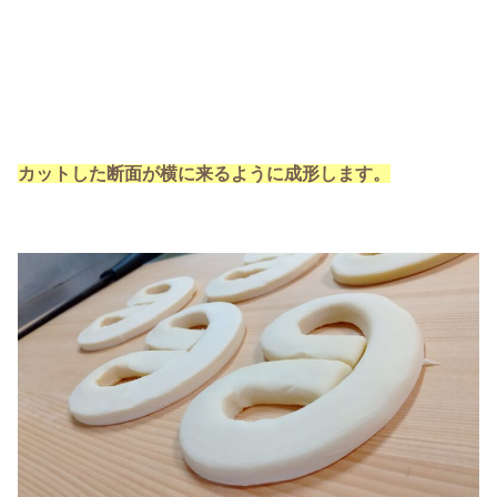
カットした断面が横に来るように成形します。