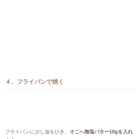
４、フライパンで焼く
フライパンに少し油をひき、
そこへ無塩バター10gを入れ