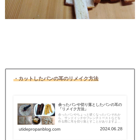
・カットしたパンの耳のリメイク方法
余ったパンや切り落としたパンの耳の
「リメイク方法」
余ったパンやちょっと硬くなったパンそれか
ら、サンドイッチやフレンチトーストなどを
作る際に耳を切り落とすことがありますよ
ね...
2024.06.28
utidepropanblog.com