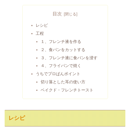
目次
レシピ
工程
１、フレンチ液を作る
２、食パンをカットする
３、フレンチ液に食パンを浸す
４、フライパンで焼く
うちでプロぱんポイント
切り落とした耳の使い方
ベイクド・フレンチトースト
レシピ