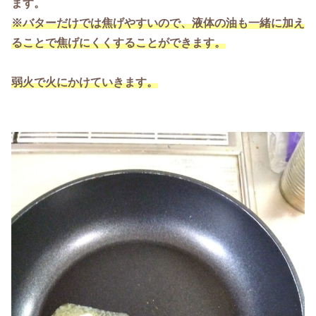
ます。
※バターだけ
では
焦げやすいので、液体の油も一緒に加え
ることで焦げにくくすることができます。
弱火で火にかけていきます。