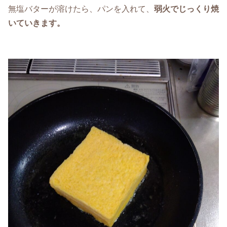
無塩バターが溶けたら、パンを入れて、
弱火でじっくり焼
いていきます。