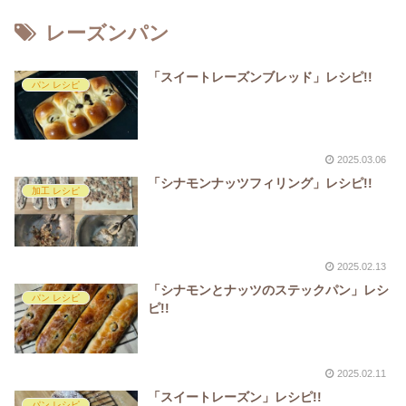
レーズンパン
「スイートレーズンブレッド」レシピ!!
パン レシピ
2025.03.06
「シナモンナッツフィリング」レシピ!!
加工 レシピ
2025.02.13
「シナモンとナッツのステックパン」レシ
パン レシピ
ピ!!
2025.02.11
「スイートレーズン」レシピ!!
パン レシピ