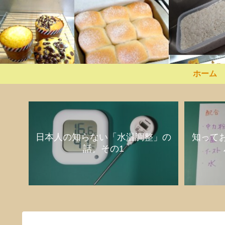
ホーム
日本人の知らない「水温調整」の
知って
話。その1