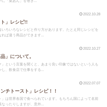
に「栗あん」を巻き...
2022.10.28
ト」レシピ!!
はいろいろなレシピと作り方があります。たとえ同じレシピを
れば違う商品ができます...
2022.10.27
商品」について。
ク」という言葉を聞くと、あまり良い印象ではないという人も
し、飲食店で仕事をする...
2022.07.07
レンチトースト」レシピ！！
ト」は世界各国で食べられています。もちろん国によって名前
なったりしますが、意外...