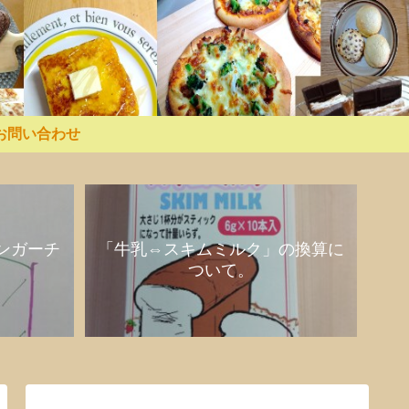
お問い合わせ
ンガーチ
「牛乳⇔スキムミルク」の換算に
ついて。