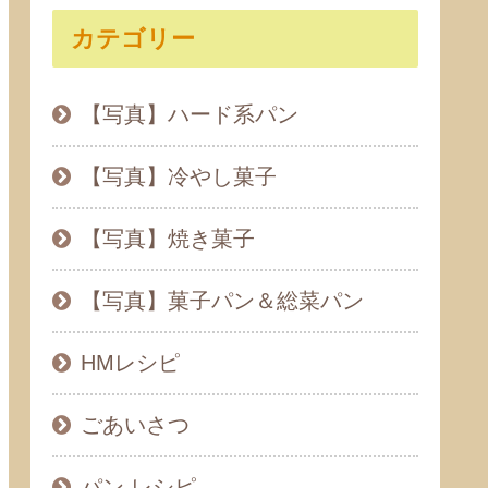
カテゴリー
【写真】ハード系パン
【写真】冷やし菓子
【写真】焼き菓子
【写真】菓子パン＆総菜パン
HMレシピ
ごあいさつ
パン レシピ