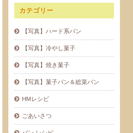
カテゴリー
【写真】ハード系パン
【写真】冷やし菓子
【写真】焼き菓子
【写真】菓子パン＆総菜パン
HMレシピ
ごあいさつ
パン レシピ