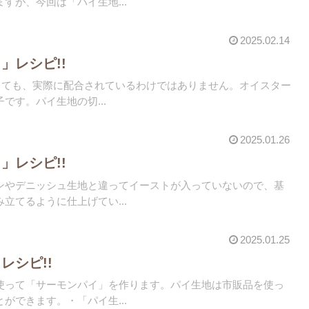
すが、今回は「パイ生地...
2025.02.14
」レシピ!!
言っても、実際に配合されているわけではありません。オイスター
です。パイ生地の切...
2025.01.26
」レシピ!!
ンやデニッシュ生地と違ってイーストが入っていないので、基
立てるように仕上げてい...
2025.01.25
レシピ!!
使って「サーモンパイ」を作ります。パイ生地は市販品を使っ
ができます。・「パイ生...