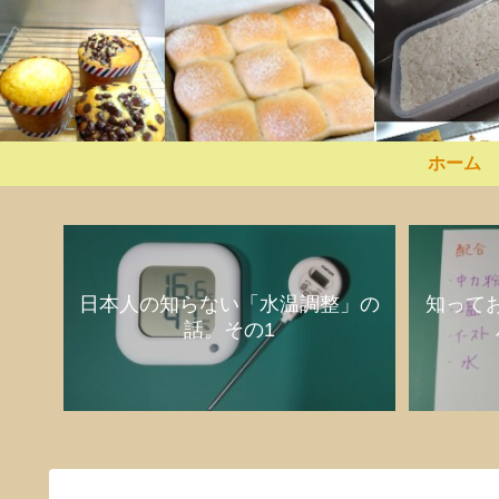
ホーム
日本人の知らない「水温調整」の
知って
話。その1