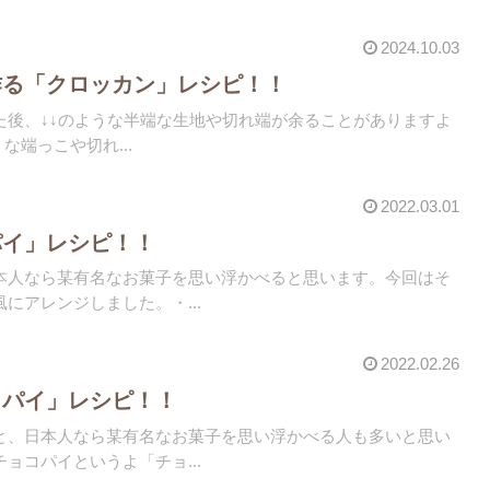
2024.10.03
作る「クロッカン」レシピ！！
た後、↓↓のような半端な生地や切れ端が余ることがありますよ
うな端っこや切れ...
2022.03.01
パイ」レシピ！！
本人なら某有名なお菓子を思い浮かべると思います。今回はそ
にアレンジしました。・...
2022.02.26
コパイ」レシピ！！
と、日本人なら某有名なお菓子を思い浮かべる人も多いと思い
ョコパイというよ「チョ...