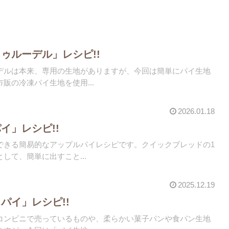
ゥルーデル」レシピ!!
デルは本来、専用の生地がありますが、今回は簡単にパイ生地
販の冷凍パイ生地を使用...
2026.01.18
イ」レシピ!!
できる簡易的なアップルパイレシピです。クイックブレッドの1
して、簡単に出すこと...
2025.12.19
パイ」レシピ!!
コンビニで売っているものや、柔らかい菓子パンや食パン生地