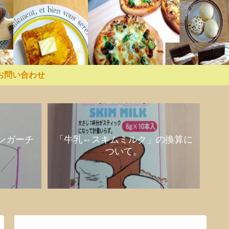
お問い合わせ
ンガーチ
「牛乳⇔スキムミルク」の換算に
ついて。