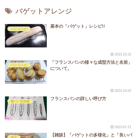
バゲットアレンジ
基本の「バゲット」レシピ!!
パン レシピ
2023.10.22
「フランスパンの様々な成型方法と名前」
パン レシピ
について。
2023.10.02
フランスパンの詳しい呼び方
製パン豆知識
2023.07.21
【雑談】「バゲットの多様化」と「良いバ
雑談