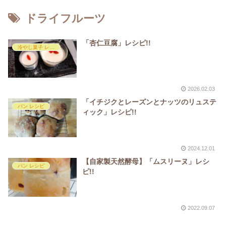
ドライフルーツ
「杏仁豆腐」レシピ!!
冷やし菓子 レシピ
2026.02.03
「イチジクとレーズンとナッツのリュステ
パン レシピ
ィック」レシピ!!
2024.12.01
【自家製天然酵母】「ムスリーヌ」レシ
パン レシピ
ピ!!
2022.09.07