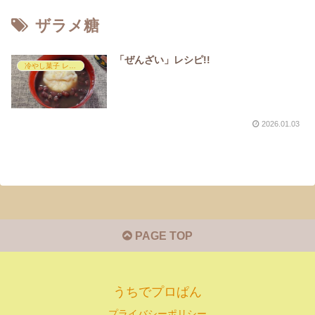
ザラメ糖
「ぜんざい」レシピ!!
冷やし菓子 レシピ
2026.01.03
PAGE TOP
うちでプロぱん
プライバシーポリシー