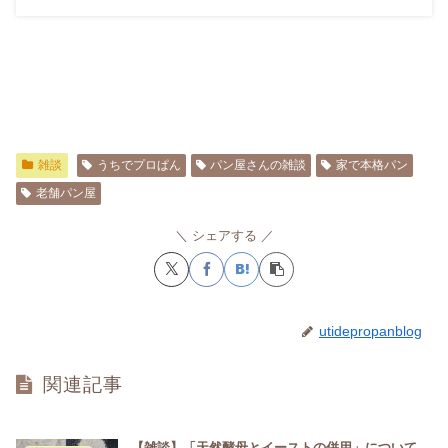
雑談
うちでプロぱん
パン屋さんの雑談
家で本格パン
老舗パン屋
シェアする
utidepropanblog
関連記事
【雑談】「天然酵母とイーストの併用」について。