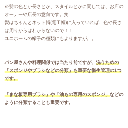
※髪の色とか長さとか、スタイルとかに関しては、お店の
オーナーや店長の意向です。笑
髪はちゃんとネット帽(電工帽)に入っていれば、色や長さ
は周りからはわからないので！！
ユニホームの帽子の種類にもよりますが。。
パン屋さんや料理関係では当たり前ですが、
洗うための
「スポンジやブラシなどの分類」も重要な衛生管理の1つ
です。
「まな板専用ブラシ」や「油もの専用のスポンジ」
などの
ように分類すること
も
重要です。