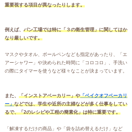
重要視する項目が異なったりします。
例えば、
パン工場では特に「３の衛生管理」に関してはか
なり厳しいです。
マスクやタオル、ボールペンなども指定があったり、「エ
アーシャワー」や決められた時間に「コロコロ」、手洗い
の際にタイマーを使うなど様々なことが決まっています。
また、
「インストアベーカリー」や
「ベイクオフベーカリ
ー」
などでは、学生や近所の主婦などが多く仕事をしてい
るで、「2のレシピや工程の簡素化」は特に重要です。
「解凍するだけの商品」や「袋を詰め替えるだけ」など