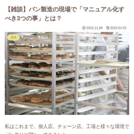
【雑談】パン製造の現場で「マニュアル化す
べき3つの事」とは？
2022.11.08
2025.01.03
雑談
私はこれまで、個人店、チェーン店、工場と様々な環境で