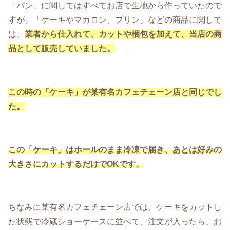
「パン」に関してはすべてお店で生地から作っていたので
すが、「ケーキやマカロン、プリン」などの商品に関して
は、
業者から仕入れて、カットや梱包を加えて、当店の商
品として販売していました。
この時の「ケーキ」が某有名カフェチェーン店と同じでし
た。
この「ケーキ」はホールのまま冷凍で届き、あとは好みの
大きさにカットするだけでOKです。
ちなみに某有名カフェチェーン店では、ケーキをカットし
た状態で冷蔵ショーケースに並べて、注文が入ったら、お