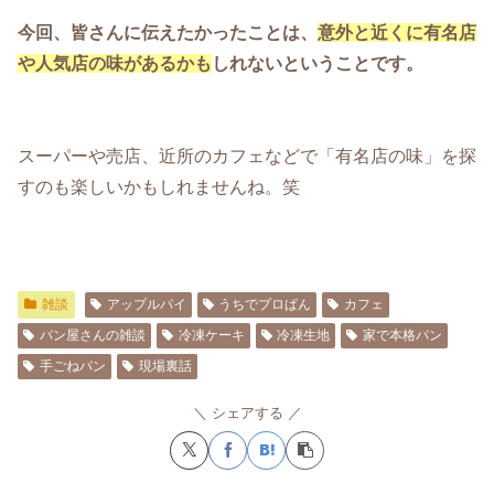
今回、皆さんに伝えたかったことは、
意外と近くに有名店
や人気店の味があるかも
しれないということです。
スーパーや売店、近所のカフェなどで「有名店の味」を探
すのも楽しいかもしれませんね。笑
雑談
アップルパイ
うちでプロぱん
カフェ
パン屋さんの雑談
冷凍ケーキ
冷凍生地
家で本格パン
手ごねパン
現場裏話
シェアする