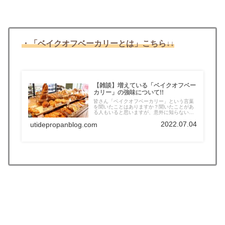
・「ベイクオフベーカリーとは」こちら↓↓
【雑談】増えている「ベイクオフベー
カリー」の強味について!!
皆さん「ベイクオフベーカリー」という言葉
を聞いたことはありますか？聞いたことがあ
る人もいると思いますが、意外に知らない
人...
2022.07.04
utidepropanblog.com