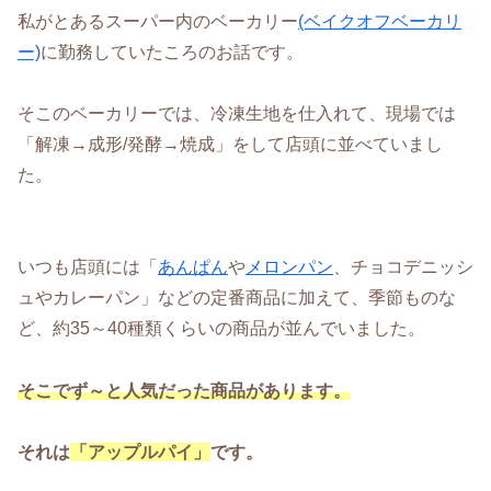
私がとあるスーパー内のベーカリー
(ベイクオフベーカリ
ー)
に勤務していたころのお話です。
そこのベーカリーでは、冷凍生地を仕入れて、現場では
「解凍→成形/発酵→焼成」をして店頭に並べていまし
た。
いつも店頭には「
あんぱん
や
メロンパン
、チョコデニッシ
ュやカレーパン」などの定番商品に加えて、季節ものな
ど、約35～40種類くらいの商品が並んでいました。
そこでず～と人気だった商品があります。
それは
「アップルパイ」
です。