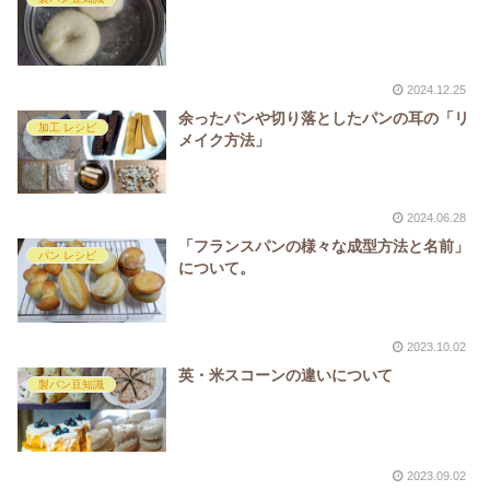
2024.12.25
余ったパンや切り落としたパンの耳の「リ
加工 レシピ
メイク方法」
2024.06.28
「フランスパンの様々な成型方法と名前」
パン レシピ
について。
2023.10.02
英・米スコーンの違いについて
製パン豆知識
2023.09.02