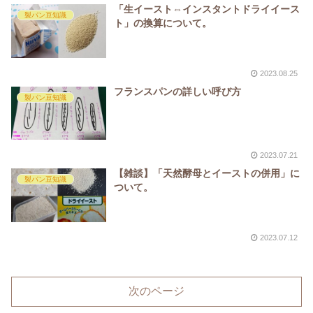
「生イースト⇔インスタントドライイース
製パン豆知識
ト」の換算について。
2023.08.25
フランスパンの詳しい呼び方
製パン豆知識
2023.07.21
【雑談】「天然酵母とイーストの併用」に
製パン豆知識
ついて。
2023.07.12
次のページ