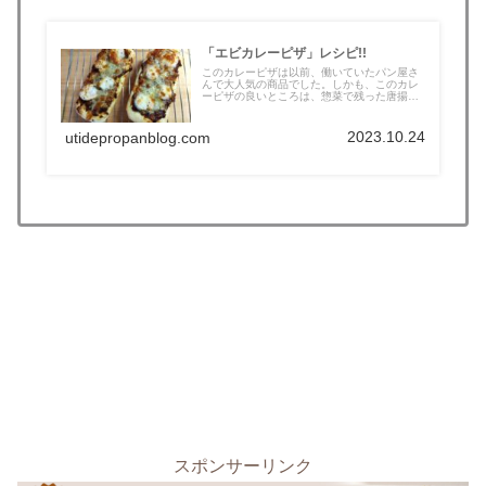
「エビカレーピザ」レシピ!!
このカレーピザは以前、働いていたパン屋さ
んで大人気の商品でした。しかも、このカレ
ーピザの良いところは、惣菜で残った唐揚
げ...
2023.10.24
utidepropanblog.com
スポンサーリンク