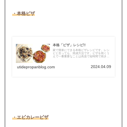
・本格ピザ
本格「ピザ」レシピ!!
家で簡単にできる本格ピザレシピです。レシ
ピと言っても、焼成方法です。ピザを焼くう
えで一番重要なことは高温で短時間で焼き
上...
2024.04.09
utidepropanblog.com
・エビカレーピザ