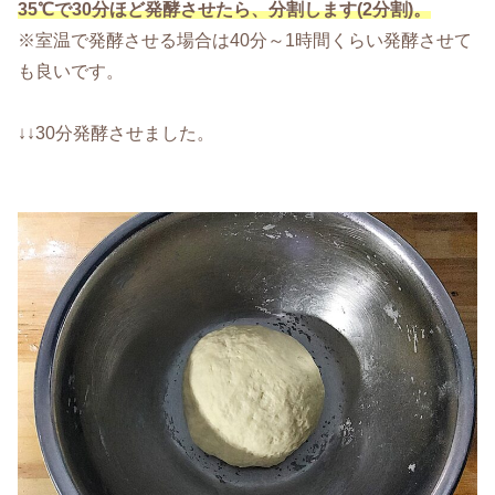
35℃で30分ほど発酵させたら、分割します(2分割)。
※室温で発酵させる場合は40分～1時間くらい発酵させて
も良いです。
↓↓30分発酵させました。