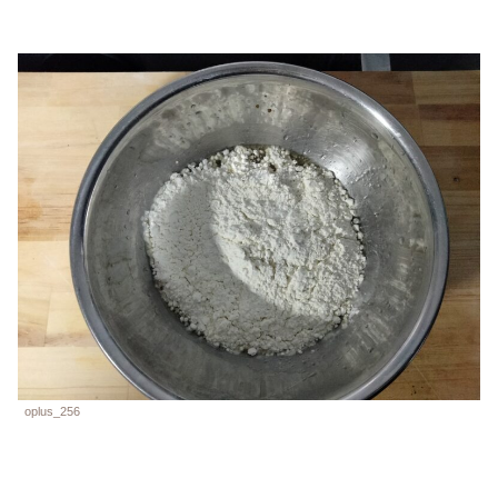
oplus_256