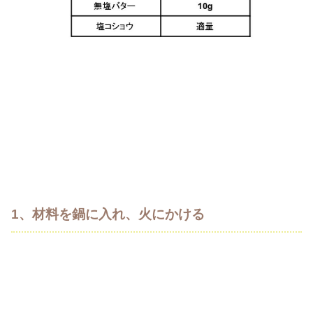
1、材料を鍋に入れ、火にかける