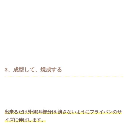
3、成型して、焼成する
出来るだけ外側(耳部分)を潰さないようにフライパンのサ
イズに伸ばします。