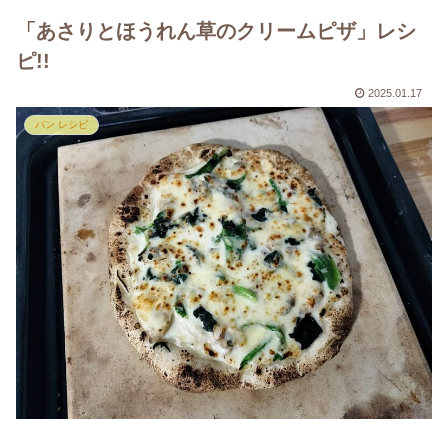
「あさりとほうれん草のクリームピザ」レシ
ピ!!
2025.01.17
パン レシピ