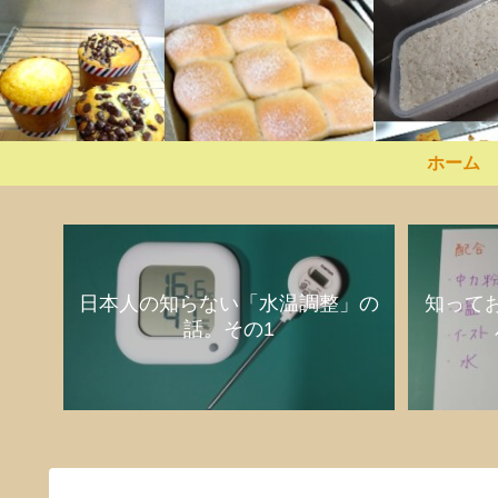
ホーム
日本人の知らない「水温調整」の
知って
話。その1