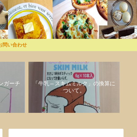
お問い合わせ
ンガーチ
「牛乳⇔スキムミルク」の換算に
ついて。