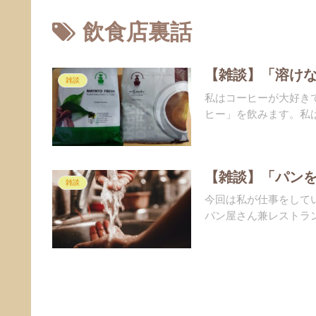
飲食店裏話
【雑談】「溶け
雑談
私はコーヒーが大好き
ヒー」を飲みます。私は
【雑談】「パン
雑談
今回は私が仕事をして
パン屋さん兼レストラン