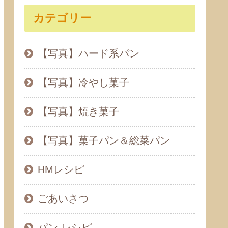
カテゴリー
【写真】ハード系パン
【写真】冷やし菓子
【写真】焼き菓子
【写真】菓子パン＆総菜パン
HMレシピ
ごあいさつ
パン レシピ