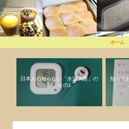
ホーム
日本人の知らない「水温調整」の
知って
話。その1