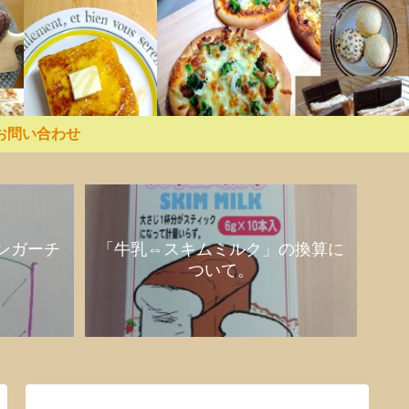
お問い合わせ
ンガーチ
「牛乳⇔スキムミルク」の換算に
ついて。