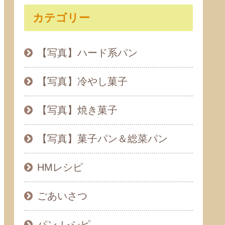
カテゴリー
【写真】ハード系パン
【写真】冷やし菓子
【写真】焼き菓子
【写真】菓子パン＆総菜パン
HMレシピ
ごあいさつ
パン レシピ