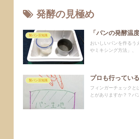
発酵の見極め
「パンの発酵温
製パン豆知識
おいしいパンを作るう
やミキシング方法」、「
プロも行ってい
製パン豆知識
フィンガーチェックと
とがありますか？？パン