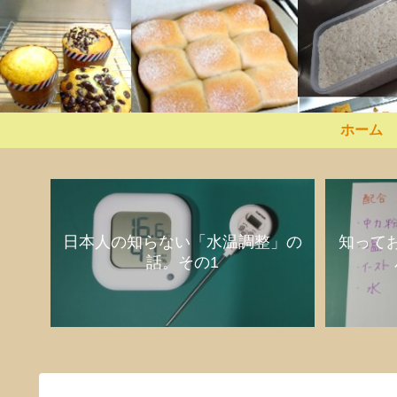
ホーム
日本人の知らない「水温調整」の
知って
話。その1