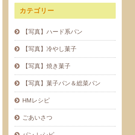
カテゴリー
【写真】ハード系パン
【写真】冷やし菓子
【写真】焼き菓子
【写真】菓子パン＆総菜パン
HMレシピ
ごあいさつ
パン レシピ