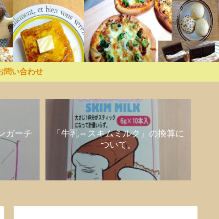
お問い合わせ
ンガーチ
「牛乳⇔スキムミルク」の換算に
ついて。