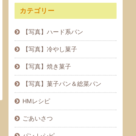
カテゴリー
【写真】ハード系パン
【写真】冷やし菓子
【写真】焼き菓子
【写真】菓子パン＆総菜パン
HMレシピ
ごあいさつ
パン レシピ