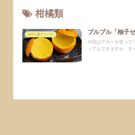
柑橘類
プルプル「柚子ゼ
冷やし菓子 レシピ
今回はアガーを使って
ってもできますが、すべ