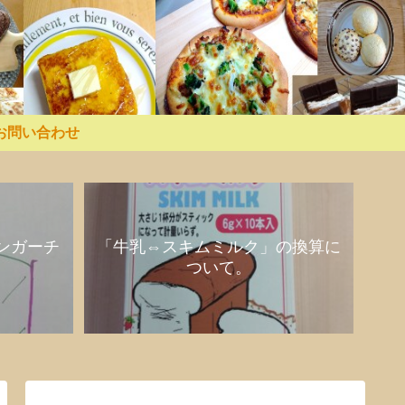
お問い合わせ
ンガーチ
「牛乳⇔スキムミルク」の換算に
ついて。