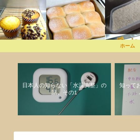
ホーム
日本人の知らない「水温調整」の
知って
話。その1