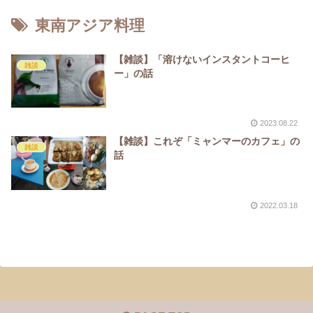
東南アジア料理
【雑談】「溶けないインスタントコーヒ
雑談
ー」の話
2023.08.22
【雑談】これぞ「ミャンマーのカフェ」の
雑談
話
2022.03.18