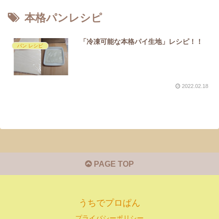
本格パンレシピ
「冷凍可能な本格パイ生地」レシピ！！
パン レシピ
2022.02.18
PAGE TOP
うちでプロぱん
プライバシーポリシー