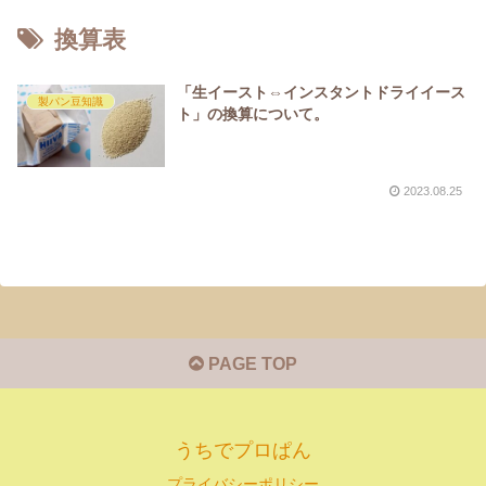
換算表
「生イースト⇔インスタントドライイース
製パン豆知識
ト」の換算について。
2023.08.25
PAGE TOP
うちでプロぱん
プライバシーポリシー