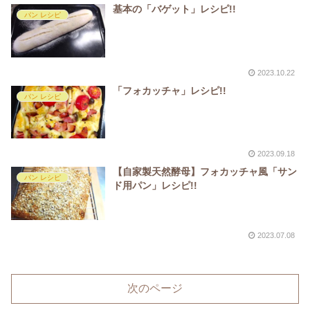
基本の「バゲット」レシピ!!
パン レシピ
2023.10.22
「フォカッチャ」レシピ!!
パン レシピ
2023.09.18
【自家製天然酵母】フォカッチャ風「サン
パン レシピ
ド用パン」レシピ!!
2023.07.08
次のページ