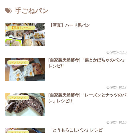
手ごねパン
【写真】ハード系パン
【写真】ハード系パン
2026.01.18
[自家製天然酵母]「栗とかぼちゃのパン」
パン レシピ
レシピ!!
2024.10.17
[自家製天然酵母]「レーズンとナッツのパ
パン レシピ
ン」レシピ!!
2024.10.13
「とうもろこしパン」レシピ
パン レシピ