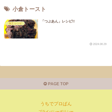
小倉トースト
「つぶあん」レシピ!!
加工 レシピ
2024.08.29
PAGE TOP
うちでプロぱん
プライバシーポリシー